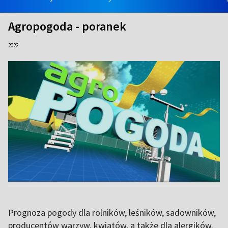
Agropogoda - poranek
2022
Prognoza pogody dla rolników, leśników, sadowników,
producentów warzyw, kwiatów, a także dla alergików.