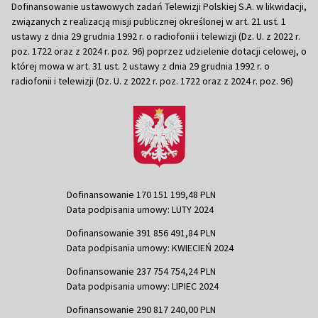
Dofinansowanie ustawowych zadań Telewizji Polskiej S.A. w likwidacji,
związanych z realizacją misji publicznej określonej w art. 21 ust. 1
ustawy z dnia 29 grudnia 1992 r. o radiofonii i telewizji (Dz. U. z 2022 r.
poz. 1722 oraz z 2024 r. poz. 96) poprzez udzielenie dotacji celowej, o
której mowa w art. 31 ust. 2 ustawy z dnia 29 grudnia 1992 r. o
radiofonii i telewizji (Dz. U. z 2022 r. poz. 1722 oraz z 2024 r. poz. 96)
Dofinansowanie 170 151 199,48 PLN
Data podpisania umowy: LUTY 2024
Dofinansowanie 391 856 491,84 PLN
Data podpisania umowy: KWIECIEŃ 2024
Dofinansowanie 237 754 754,24 PLN
Data podpisania umowy: LIPIEC 2024
Dofinansowanie 290 817 240,00 PLN