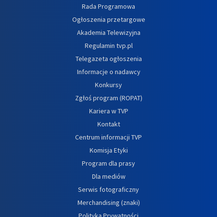
Rada Programowa
Ogłoszenia przetargowe
Akademia Telewizyjna
Regulamin tvp.pl
Telegazeta ogłoszenia
Informacje o nadawcy
Konkursy
Zgłoś program (ROPAT)
Kariera w TVP
Kontakt
Centrum informacji TVP
Komisja Etyki
Program dla prasy
Dla mediów
Serwis fotograficzny
Merchandising (znaki)
Polityka Prywatności