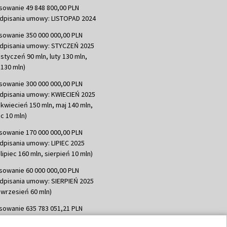
sowanie 49 848 800,00 PLN
dpisania umowy: LISTOPAD 2024
sowanie 350 000 000,00 PLN
dpisania umowy: STYCZEŃ 2025
 styczeń 90 mln, luty 130 mln,
130 mln)
sowanie 300 000 000,00 PLN
dpisania umowy: KWIECIEŃ 2025
 kwiecień 150 mln, maj 140 mln,
c 10 mln)
sowanie 170 000 000,00 PLN
dpisania umowy: LIPIEC 2025
lipiec 160 mln, sierpień 10 mln)
sowanie 60 000 000,00 PLN
dpisania umowy: SIERPIEŃ 2025
 wrzesień 60 mln)
sowanie 635 783 051,21 PLN
dpisania umowy: WRZESIEŃ 2025