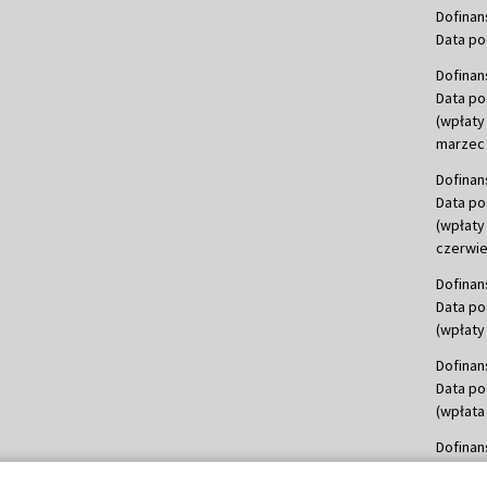
Dofinan
Data po
Dofinan
Data po
(wpłaty
marzec 
Dofinan
Data po
(wpłaty
czerwie
Dofinan
Data po
(wpłaty 
Dofinan
Data po
(wpłata
Dofinan
Data po