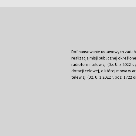
Dofinansowanie ustawowych zadań Tel
realizacją misji publicznej określone
radiofonii i telewizji (Dz. U. z 2022 
dotacji celowej, o której mowa w art.
telewizji (Dz. U. z 2022 r. poz. 1722 o