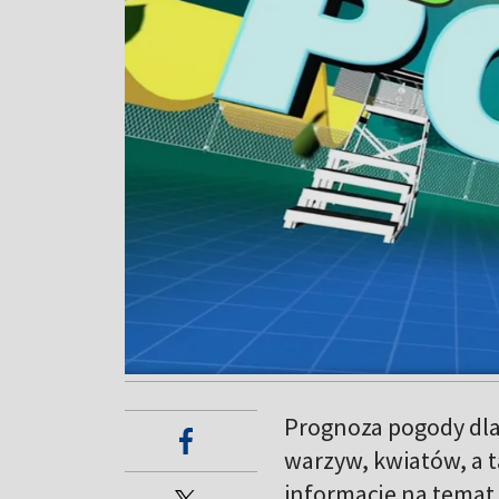
Prognoza pogody dla
warzyw, kwiatów, a t
informacje na tema