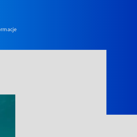
ormacje