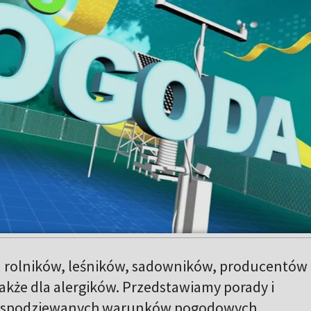
 rolników, leśników, sadowników, producentów
akże dla alergików. Przedstawiamy porady i
t spodziewanych warunków pogodowych.