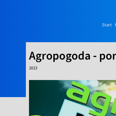
Start
Agropogoda - po
2023