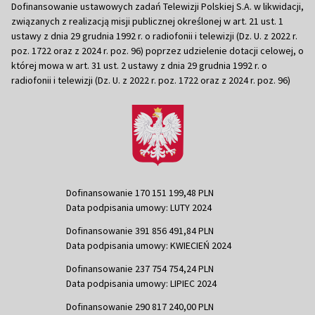
Dofinansowanie ustawowych zadań Telewizji Polskiej S.A. w likwidacji,
związanych z realizacją misji publicznej określonej w art. 21 ust. 1
ustawy z dnia 29 grudnia 1992 r. o radiofonii i telewizji (Dz. U. z 2022 r.
poz. 1722 oraz z 2024 r. poz. 96) poprzez udzielenie dotacji celowej, o
której mowa w art. 31 ust. 2 ustawy z dnia 29 grudnia 1992 r. o
radiofonii i telewizji (Dz. U. z 2022 r. poz. 1722 oraz z 2024 r. poz. 96)
Dofinansowanie 170 151 199,48 PLN
Data podpisania umowy: LUTY 2024
Dofinansowanie 391 856 491,84 PLN
Data podpisania umowy: KWIECIEŃ 2024
Dofinansowanie 237 754 754,24 PLN
Data podpisania umowy: LIPIEC 2024
Dofinansowanie 290 817 240,00 PLN