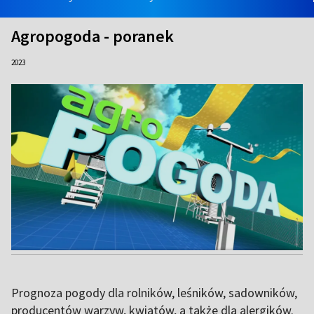
Agropogoda - poranek
2023
Prognoza pogody dla rolników, leśników, sadowników,
producentów warzyw, kwiatów, a także dla alergików.