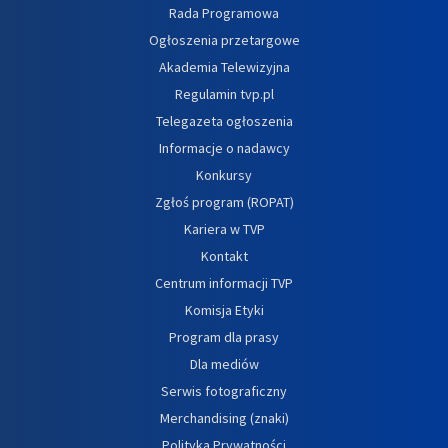
Rada Programowa
Ogłoszenia przetargowe
Akademia Telewizyjna
Regulamin tvp.pl
Telegazeta ogłoszenia
Informacje o nadawcy
Konkursy
Zgłoś program (ROPAT)
Kariera w TVP
Kontakt
Centrum informacji TVP
Komisja Etyki
Program dla prasy
Dla mediów
Serwis fotograficzny
Merchandising (znaki)
Polityka Prywatności