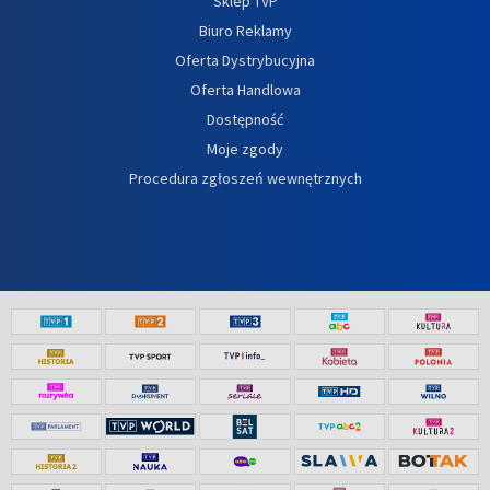
Sklep TVP
Biuro Reklamy
Oferta Dystrybucyjna
Oferta Handlowa
Dostępność
Moje zgody
Procedura zgłoszeń wewnętrznych