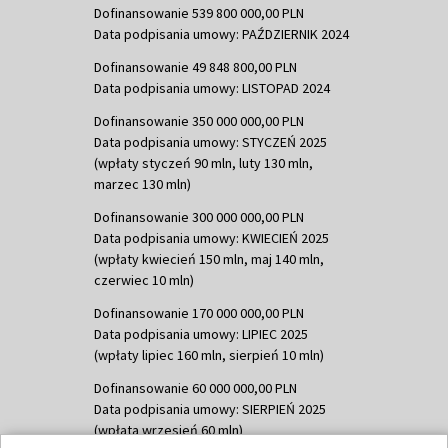
Dofinansowanie 539 800 000,00 PLN
Data podpisania umowy: PAŹDZIERNIK 2024
Dofinansowanie 49 848 800,00 PLN
Data podpisania umowy: LISTOPAD 2024
Dofinansowanie 350 000 000,00 PLN
Data podpisania umowy: STYCZEŃ 2025
(wpłaty styczeń 90 mln, luty 130 mln,
marzec 130 mln)
Dofinansowanie 300 000 000,00 PLN
Data podpisania umowy: KWIECIEŃ 2025
(wpłaty kwiecień 150 mln, maj 140 mln,
czerwiec 10 mln)
Dofinansowanie 170 000 000,00 PLN
Data podpisania umowy: LIPIEC 2025
(wpłaty lipiec 160 mln, sierpień 10 mln)
Dofinansowanie 60 000 000,00 PLN
Data podpisania umowy: SIERPIEŃ 2025
(wpłata wrzesień 60 mln)