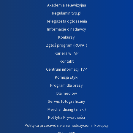
Akademia Telewizyjna
Regulamin tvp.pl
Telegazeta ogłoszenia
Informacje o nadawcy
Konkursy
Zgłoś program (ROPAT)
Kariera w TVP
Kontakt
Centrum informacji TVP
Komisja Etyki
Program dla prasy
Dla mediów
Serwis fotograficzny
Merchandising (znaki)
Polityka Prywatności
Polityka przeciwdziałania nadużyciom i korupcji