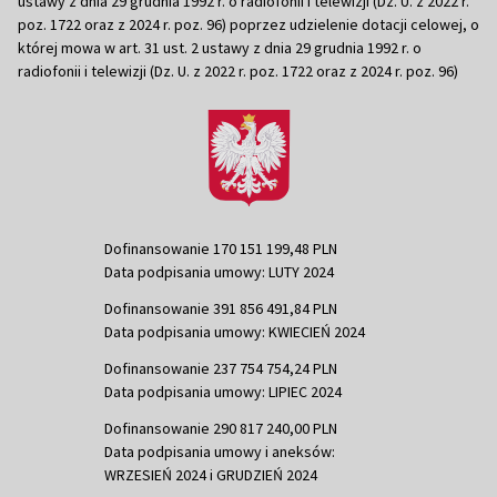
ustawy z dnia 29 grudnia 1992 r. o radiofonii i telewizji (Dz. U. z 2022 r.
poz. 1722 oraz z 2024 r. poz. 96) poprzez udzielenie dotacji celowej, o
której mowa w art. 31 ust. 2 ustawy z dnia 29 grudnia 1992 r. o
radiofonii i telewizji (Dz. U. z 2022 r. poz. 1722 oraz z 2024 r. poz. 96)
Dofinansowanie 170 151 199,48 PLN
Data podpisania umowy: LUTY 2024
Dofinansowanie 391 856 491,84 PLN
Data podpisania umowy: KWIECIEŃ 2024
Dofinansowanie 237 754 754,24 PLN
Data podpisania umowy: LIPIEC 2024
Dofinansowanie 290 817 240,00 PLN
Data podpisania umowy i aneksów:
WRZESIEŃ 2024 i GRUDZIEŃ 2024