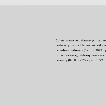
Dofinansowanie ustawowych zadań Tel
realizacją misji publicznej określone
radiofonii i telewizji (Dz. U. z 2022 
dotacji celowej, o której mowa w art.
telewizji (Dz. U. z 2022 r. poz. 1722 o