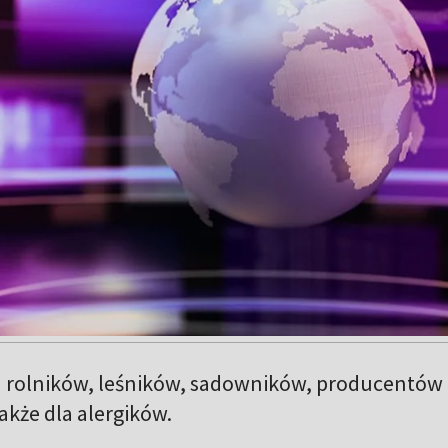
 rolników, leśników, sadowników, producentów
akże dla alergików.