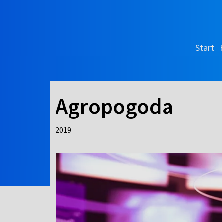
Start
Agropogoda
2019