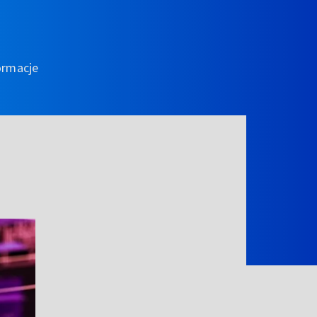
ormacje