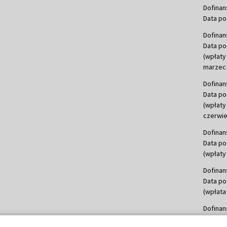
Dofinan
Data po
Dofinan
Data po
(wpłaty
marzec 
Dofinan
Data po
(wpłaty
czerwie
Dofinan
Data po
(wpłaty 
Dofinan
Data po
(wpłata
Dofinan
Data po