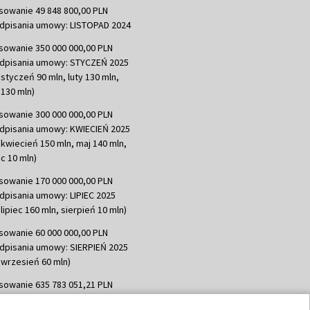
sowanie 49 848 800,00 PLN
dpisania umowy: LISTOPAD 2024
sowanie 350 000 000,00 PLN
dpisania umowy: STYCZEŃ 2025
 styczeń 90 mln, luty 130 mln,
130 mln)
sowanie 300 000 000,00 PLN
dpisania umowy: KWIECIEŃ 2025
 kwiecień 150 mln, maj 140 mln,
c 10 mln)
sowanie 170 000 000,00 PLN
dpisania umowy: LIPIEC 2025
lipiec 160 mln, sierpień 10 mln)
sowanie 60 000 000,00 PLN
dpisania umowy: SIERPIEŃ 2025
 wrzesień 60 mln)
sowanie 635 783 051,21 PLN
dpisania umowy: WRZESIEŃ 2025