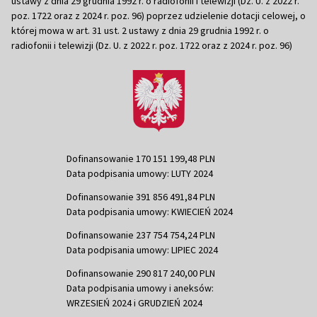
ustawy z dnia 29 grudnia 1992 r. o radiofonii i telewizji (Dz. U. z 2022 r.
poz. 1722 oraz z 2024 r. poz. 96) poprzez udzielenie dotacji celowej, o
której mowa w art. 31 ust. 2 ustawy z dnia 29 grudnia 1992 r. o
radiofonii i telewizji (Dz. U. z 2022 r. poz. 1722 oraz z 2024 r. poz. 96)
Dofinansowanie 170 151 199,48 PLN
Data podpisania umowy: LUTY 2024
Dofinansowanie 391 856 491,84 PLN
Data podpisania umowy: KWIECIEŃ 2024
Dofinansowanie 237 754 754,24 PLN
Data podpisania umowy: LIPIEC 2024
Dofinansowanie 290 817 240,00 PLN
Data podpisania umowy i aneksów:
WRZESIEŃ 2024 i GRUDZIEŃ 2024