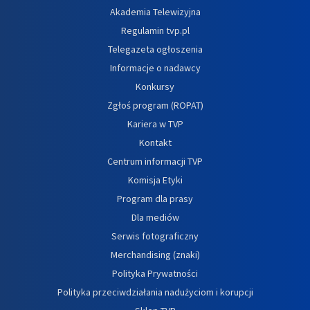
Akademia Telewizyjna
Regulamin tvp.pl
Telegazeta ogłoszenia
Informacje o nadawcy
Konkursy
Zgłoś program (ROPAT)
Kariera w TVP
Kontakt
Centrum informacji TVP
Komisja Etyki
Program dla prasy
Dla mediów
Serwis fotograficzny
Merchandising (znaki)
Polityka Prywatności
Polityka przeciwdziałania nadużyciom i korupcji