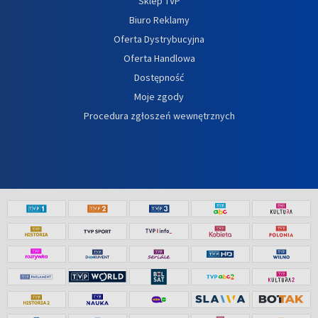
Sklep TVP
Biuro Reklamy
Oferta Dystrybucyjna
Oferta Handlowa
Dostępność
Moje zgody
Procedura zgłoszeń wewnętrznych