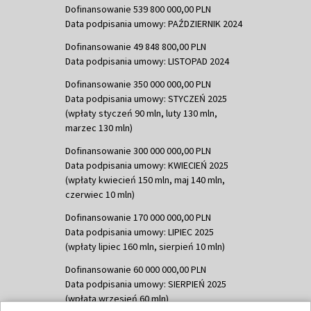
Dofinansowanie 539 800 000,00 PLN
Data podpisania umowy: PAŹDZIERNIK 2024
Dofinansowanie 49 848 800,00 PLN
Data podpisania umowy: LISTOPAD 2024
Dofinansowanie 350 000 000,00 PLN
Data podpisania umowy: STYCZEŃ 2025
(wpłaty styczeń 90 mln, luty 130 mln,
marzec 130 mln)
Dofinansowanie 300 000 000,00 PLN
Data podpisania umowy: KWIECIEŃ 2025
(wpłaty kwiecień 150 mln, maj 140 mln,
czerwiec 10 mln)
Dofinansowanie 170 000 000,00 PLN
Data podpisania umowy: LIPIEC 2025
(wpłaty lipiec 160 mln, sierpień 10 mln)
Dofinansowanie 60 000 000,00 PLN
Data podpisania umowy: SIERPIEŃ 2025
(wpłata wrzesień 60 mln)