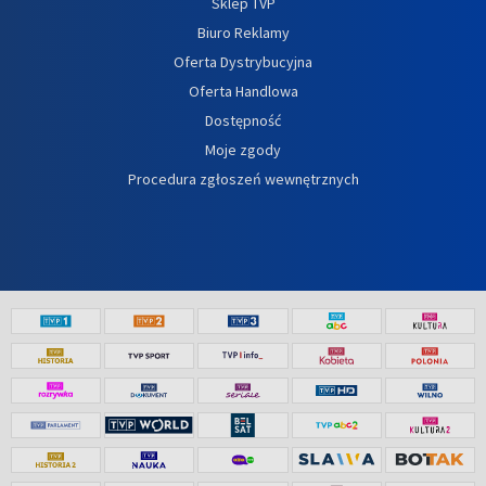
Sklep TVP
Biuro Reklamy
Oferta Dystrybucyjna
Oferta Handlowa
Dostępność
Moje zgody
Procedura zgłoszeń wewnętrznych