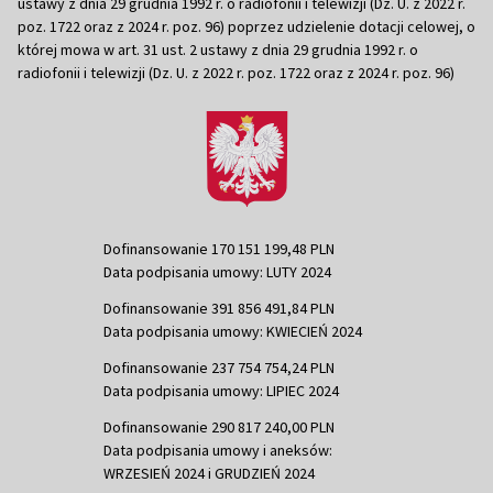
ustawy z dnia 29 grudnia 1992 r. o radiofonii i telewizji (Dz. U. z 2022 r.
poz. 1722 oraz z 2024 r. poz. 96) poprzez udzielenie dotacji celowej, o
której mowa w art. 31 ust. 2 ustawy z dnia 29 grudnia 1992 r. o
radiofonii i telewizji (Dz. U. z 2022 r. poz. 1722 oraz z 2024 r. poz. 96)
Dofinansowanie 170 151 199,48 PLN
Data podpisania umowy: LUTY 2024
Dofinansowanie 391 856 491,84 PLN
Data podpisania umowy: KWIECIEŃ 2024
Dofinansowanie 237 754 754,24 PLN
Data podpisania umowy: LIPIEC 2024
Dofinansowanie 290 817 240,00 PLN
Data podpisania umowy i aneksów:
WRZESIEŃ 2024 i GRUDZIEŃ 2024