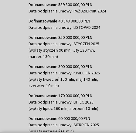
Dofinansowanie 539 800 000,00 PLN
Data podpisania umowy: PAŹDZIERNIK 2024
Dofinansowanie 49 848 800,00 PLN
Data podpisania umowy: LISTOPAD 2024
Dofinansowanie 350 000 000,00 PLN
Data podpisania umowy: STYCZEŃ 2025
(wpłaty styczeń 90 mln, luty 130 mln,
marzec 130 mln)
Dofinansowanie 300 000 000,00 PLN
Data podpisania umowy: KWIECIEŃ 2025
(wpłaty kwiecień 150 mln, maj 140 mln,
czerwiec 10 mln)
Dofinansowanie 170 000 000,00 PLN
Data podpisania umowy: LIPIEC 2025
(wpłaty lipiec 160 mln, sierpień 10 mln)
Dofinansowanie 60 000 000,00 PLN
Data podpisania umowy: SIERPIEŃ 2025
(wpłata wrzesień 60 mln)