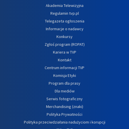
Akademia Telewizyjna
Regulamin tvp.pl
Telegazeta ogłoszenia
Informacje o nadawcy
Konkursy
Zgłoś program (ROPAT)
Kariera w TVP
Kontakt
Centrum informacji TVP
Komisja Etyki
Program dla prasy
Dla mediów
Serwis fotograficzny
Merchandising (znaki)
Polityka Prywatności
Polityka przeciwdziałania nadużyciom i korupcji