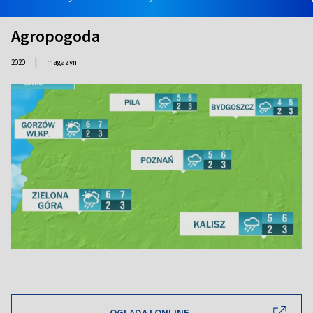
Agropogoda
|
2020
magazyn
OGLĄDAJ ONLINE