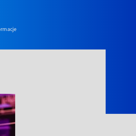
ormacje