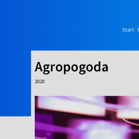
Start
Agropogoda
2020