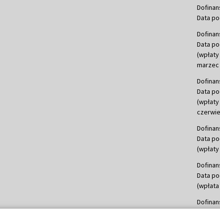
Dofinan
Data po
Dofinan
Data po
(wpłaty
marzec 
Dofinan
Data po
(wpłaty
czerwie
Dofinan
Data po
(wpłaty 
Dofinan
Data po
(wpłata
Dofinan
Data po