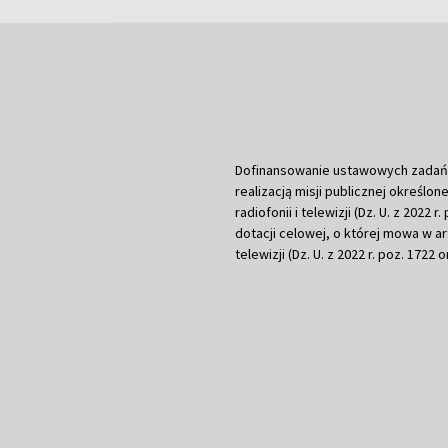
Dofinansowanie ustawowych zadań Tel
realizacją misji publicznej określone
radiofonii i telewizji (Dz. U. z 2022 
dotacji celowej, o której mowa w art.
telewizji (Dz. U. z 2022 r. poz. 1722 o