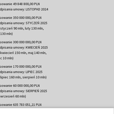
sowanie 49 848 800,00 PLN
dpisania umowy: LISTOPAD 2024
sowanie 350 000 000,00 PLN
dpisania umowy: STYCZEŃ 2025
 styczeń 90 mln, luty 130 mln,
130 mln)
sowanie 300 000 000,00 PLN
dpisania umowy: KWIECIEŃ 2025
 kwiecień 150 mln, maj 140 mln,
c 10 mln)
sowanie 170 000 000,00 PLN
dpisania umowy: LIPIEC 2025
lipiec 160 mln, sierpień 10 mln)
sowanie 60 000 000,00 PLN
dpisania umowy: SIERPIEŃ 2025
 wrzesień 60 mln)
sowanie 635 783 051,21 PLN
dpisania umowy: WRZESIEŃ 2025