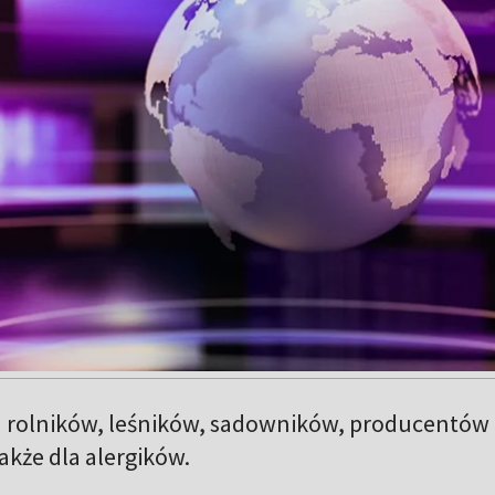
 rolników, leśników, sadowników, producentów
akże dla alergików.