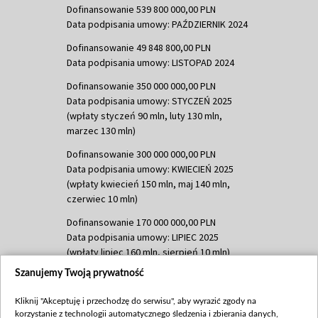
Dofinansowanie 539 800 000,00 PLN
Data podpisania umowy: PAŹDZIERNIK 2024
Dofinansowanie 49 848 800,00 PLN
Data podpisania umowy: LISTOPAD 2024
Dofinansowanie 350 000 000,00 PLN
Data podpisania umowy: STYCZEŃ 2025
(wpłaty styczeń 90 mln, luty 130 mln,
marzec 130 mln)
Dofinansowanie 300 000 000,00 PLN
Data podpisania umowy: KWIECIEŃ 2025
(wpłaty kwiecień 150 mln, maj 140 mln,
czerwiec 10 mln)
Dofinansowanie 170 000 000,00 PLN
Data podpisania umowy: LIPIEC 2025
(wpłaty lipiec 160 mln, sierpień 10 mln)
Szanujemy Twoją prywatność
Dofinansowanie 60 000 000,00 PLN
Data podpisania umowy: SIERPIEŃ 2025
Kliknij "Akceptuję i przechodzę do serwisu", aby wyrazić zgody na
(wpłata wrzesień 60 mln)
korzystanie z technologii automatycznego śledzenia i zbierania danych,