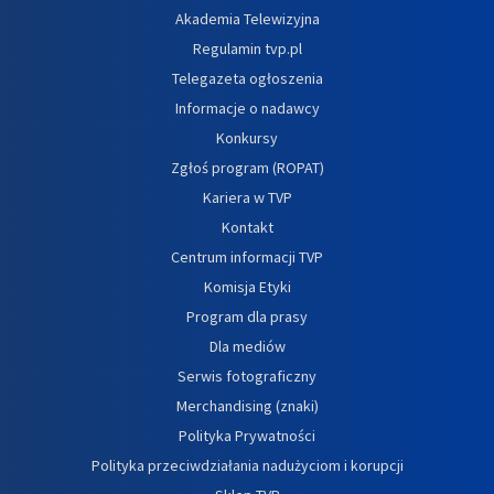
Akademia Telewizyjna
Regulamin tvp.pl
Telegazeta ogłoszenia
Informacje o nadawcy
Konkursy
Zgłoś program (ROPAT)
Kariera w TVP
Kontakt
Centrum informacji TVP
Komisja Etyki
Program dla prasy
Dla mediów
Serwis fotograficzny
Merchandising (znaki)
Polityka Prywatności
Polityka przeciwdziałania nadużyciom i korupcji