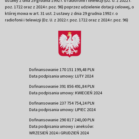
ustawy z dnia 29 grudnia 1992 r. o radiofonii i telewizji (Dz. U. z 2022 r.
poz. 1722 oraz z 2024 r. poz. 96) poprzez udzielenie dotacji celowej, o
której mowa w art. 31 ust. 2 ustawy z dnia 29 grudnia 1992 r. o
radiofonii i telewizji (Dz. U. z 2022 r. poz. 1722 oraz z 2024 r. poz. 96)
Dofinansowanie 170 151 199,48 PLN
Data podpisania umowy: LUTY 2024
Dofinansowanie 391 856 491,84 PLN
Data podpisania umowy: KWIECIEŃ 2024
Dofinansowanie 237 754 754,24 PLN
Data podpisania umowy: LIPIEC 2024
Dofinansowanie 290 817 240,00 PLN
Data podpisania umowy i aneksów:
WRZESIEŃ 2024 i GRUDZIEŃ 2024