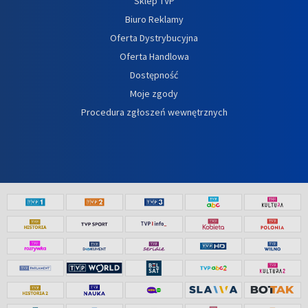
Sklep TVP
Biuro Reklamy
Oferta Dystrybucyjna
Oferta Handlowa
Dostępność
Moje zgody
Procedura zgłoszeń wewnętrznych