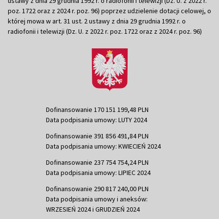
ustawy z dnia 29 grudnia 1992 r. o radiofonii i telewizji (Dz. U. z 2022 r.
poz. 1722 oraz z 2024 r. poz. 96) poprzez udzielenie dotacji celowej, o
której mowa w art. 31 ust. 2 ustawy z dnia 29 grudnia 1992 r. o
radiofonii i telewizji (Dz. U. z 2022 r. poz. 1722 oraz z 2024 r. poz. 96)
Dofinansowanie 170 151 199,48 PLN
Data podpisania umowy: LUTY 2024
Dofinansowanie 391 856 491,84 PLN
Data podpisania umowy: KWIECIEŃ 2024
Dofinansowanie 237 754 754,24 PLN
Data podpisania umowy: LIPIEC 2024
Dofinansowanie 290 817 240,00 PLN
Data podpisania umowy i aneksów:
WRZESIEŃ 2024 i GRUDZIEŃ 2024