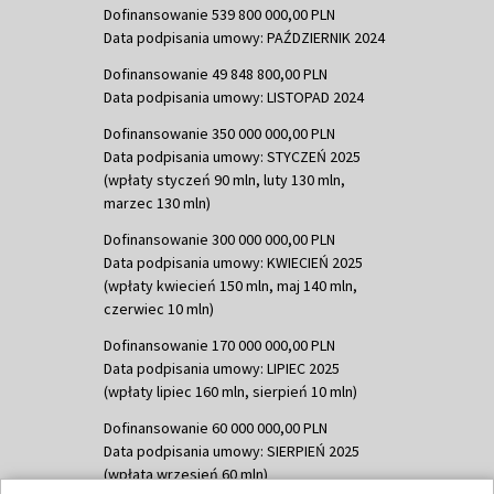
Dofinansowanie 539 800 000,00 PLN
Data podpisania umowy: PAŹDZIERNIK 2024
Dofinansowanie 49 848 800,00 PLN
Data podpisania umowy: LISTOPAD 2024
Dofinansowanie 350 000 000,00 PLN
Data podpisania umowy: STYCZEŃ 2025
(wpłaty styczeń 90 mln, luty 130 mln,
marzec 130 mln)
Dofinansowanie 300 000 000,00 PLN
Data podpisania umowy: KWIECIEŃ 2025
(wpłaty kwiecień 150 mln, maj 140 mln,
czerwiec 10 mln)
Dofinansowanie 170 000 000,00 PLN
Data podpisania umowy: LIPIEC 2025
(wpłaty lipiec 160 mln, sierpień 10 mln)
Dofinansowanie 60 000 000,00 PLN
Data podpisania umowy: SIERPIEŃ 2025
(wpłata wrzesień 60 mln)