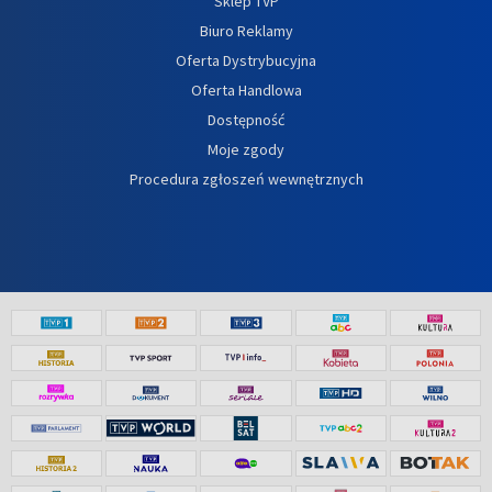
Sklep TVP
Biuro Reklamy
Oferta Dystrybucyjna
Oferta Handlowa
Dostępność
Moje zgody
Procedura zgłoszeń wewnętrznych