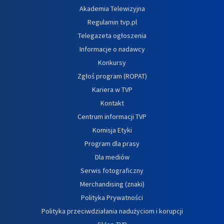
Akademia Telewizyjna
Regulamin tvp.pl
Telegazeta ogłoszenia
Informacje o nadawcy
Konkursy
Zgłoś program (ROPAT)
Kariera w TVP
Kontakt
Centrum informacji TVP
Komisja Etyki
Program dla prasy
Dla mediów
Serwis fotograficzny
Merchandising (znaki)
Polityka Prywatności
Polityka przeciwdziałania nadużyciom i korupcji