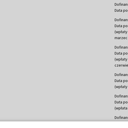
Dofinan
Data po
Dofinan
Data po
(wpłaty
marzec 
Dofinan
Data po
(wpłaty
czerwie
Dofinan
Data po
(wpłaty 
Dofinan
Data po
(wpłata
Dofinan
Data po