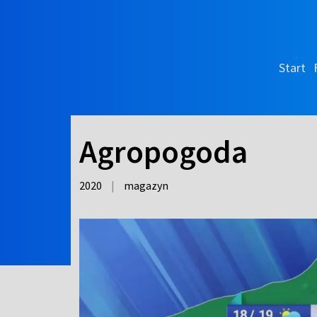
Start
Agropogoda
2020
|
magazyn