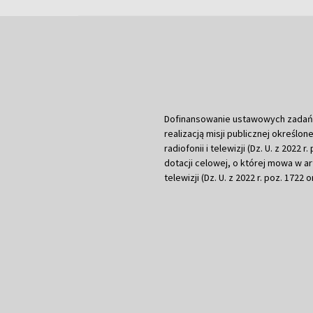
Dofinansowanie ustawowych zadań Tel
realizacją misji publicznej określone
radiofonii i telewizji (Dz. U. z 2022 
dotacji celowej, o której mowa w art.
telewizji (Dz. U. z 2022 r. poz. 1722 o