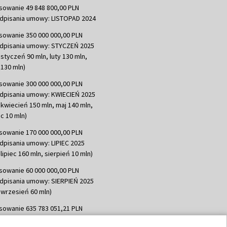
sowanie 49 848 800,00 PLN
dpisania umowy: LISTOPAD 2024
sowanie 350 000 000,00 PLN
dpisania umowy: STYCZEŃ 2025
 styczeń 90 mln, luty 130 mln,
130 mln)
sowanie 300 000 000,00 PLN
dpisania umowy: KWIECIEŃ 2025
 kwiecień 150 mln, maj 140 mln,
c 10 mln)
sowanie 170 000 000,00 PLN
dpisania umowy: LIPIEC 2025
lipiec 160 mln, sierpień 10 mln)
sowanie 60 000 000,00 PLN
dpisania umowy: SIERPIEŃ 2025
 wrzesień 60 mln)
sowanie 635 783 051,21 PLN
dpisania umowy: WRZESIEŃ 2025