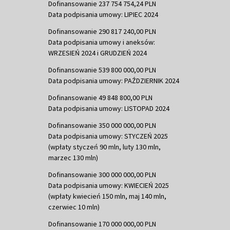
Dofinansowanie 237 754 754,24 PLN
Data podpisania umowy: LIPIEC 2024
Dofinansowanie 290 817 240,00 PLN
Data podpisania umowy i aneksów:
WRZESIEŃ 2024 i GRUDZIEŃ 2024
Dofinansowanie 539 800 000,00 PLN
Data podpisania umowy: PAŹDZIERNIK 2024
Dofinansowanie 49 848 800,00 PLN
Data podpisania umowy: LISTOPAD 2024
Dofinansowanie 350 000 000,00 PLN
Data podpisania umowy: STYCZEŃ 2025
(wpłaty styczeń 90 mln, luty 130 mln,
marzec 130 mln)
Dofinansowanie 300 000 000,00 PLN
Data podpisania umowy: KWIECIEŃ 2025
(wpłaty kwiecień 150 mln, maj 140 mln,
czerwiec 10 mln)
Dofinansowanie 170 000 000,00 PLN