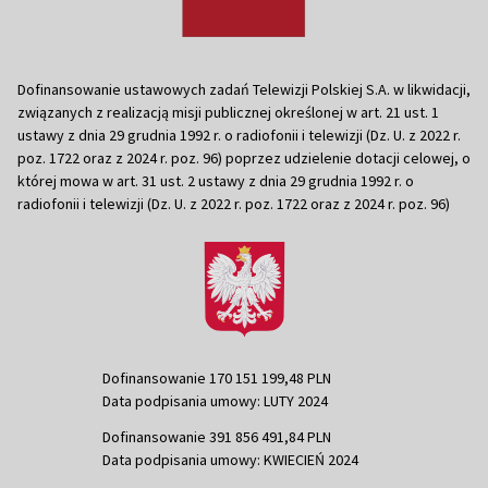
Dofinansowanie ustawowych zadań Telewizji Polskiej S.A. w likwidacji,
związanych z realizacją misji publicznej określonej w art. 21 ust. 1
ustawy z dnia 29 grudnia 1992 r. o radiofonii i telewizji (Dz. U. z 2022 r.
poz. 1722 oraz z 2024 r. poz. 96) poprzez udzielenie dotacji celowej, o
której mowa w art. 31 ust. 2 ustawy z dnia 29 grudnia 1992 r. o
radiofonii i telewizji (Dz. U. z 2022 r. poz. 1722 oraz z 2024 r. poz. 96)
Dofinansowanie 170 151 199,48 PLN
Data podpisania umowy: LUTY 2024
Dofinansowanie 391 856 491,84 PLN
Data podpisania umowy: KWIECIEŃ 2024