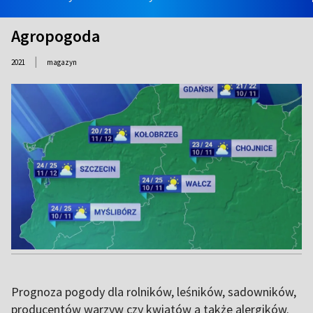
Agropogoda
|
2021
magazyn
Prognoza pogody dla rolników, leśników, sadowników,
producentów warzyw czy kwiatów a także alergików.