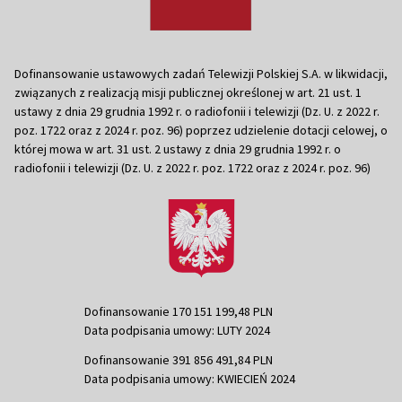
Dofinansowanie ustawowych zadań Telewizji Polskiej S.A. w likwidacji,
związanych z realizacją misji publicznej określonej w art. 21 ust. 1
ustawy z dnia 29 grudnia 1992 r. o radiofonii i telewizji (Dz. U. z 2022 r.
poz. 1722 oraz z 2024 r. poz. 96) poprzez udzielenie dotacji celowej, o
której mowa w art. 31 ust. 2 ustawy z dnia 29 grudnia 1992 r. o
radiofonii i telewizji (Dz. U. z 2022 r. poz. 1722 oraz z 2024 r. poz. 96)
Dofinansowanie 170 151 199,48 PLN
Data podpisania umowy: LUTY 2024
Dofinansowanie 391 856 491,84 PLN
Data podpisania umowy: KWIECIEŃ 2024