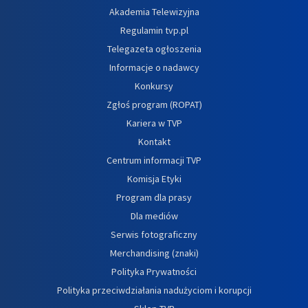
Akademia Telewizyjna
Regulamin tvp.pl
Telegazeta ogłoszenia
Informacje o nadawcy
Konkursy
Zgłoś program (ROPAT)
Kariera w TVP
Kontakt
Centrum informacji TVP
Komisja Etyki
Program dla prasy
Dla mediów
Serwis fotograficzny
Merchandising (znaki)
Polityka Prywatności
Polityka przeciwdziałania nadużyciom i korupcji