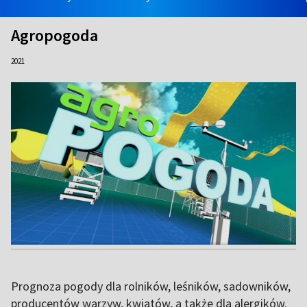
Agropogoda
2021
Prognoza pogody dla rolników, leśników, sadowników,
producentów warzyw, kwiatów, a także dla alergików.