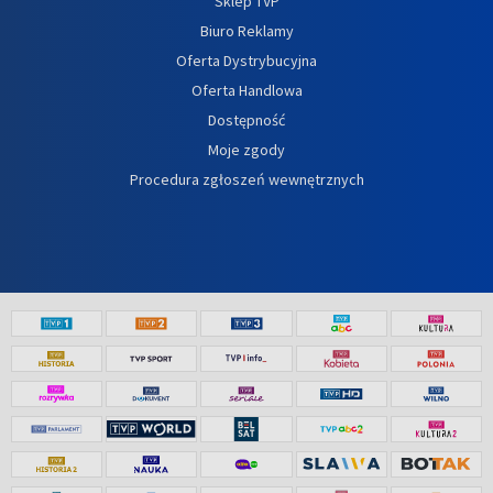
Sklep TVP
Biuro Reklamy
Oferta Dystrybucyjna
Oferta Handlowa
Dostępność
Moje zgody
Procedura zgłoszeń wewnętrznych