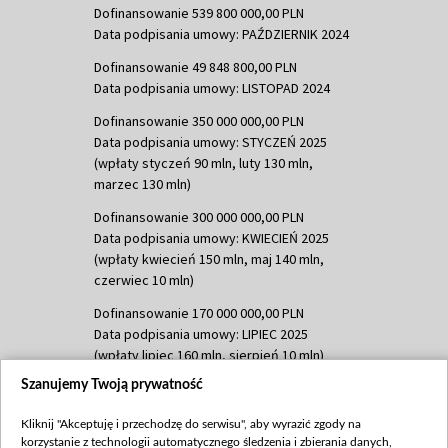
Dofinansowanie 539 800 000,00 PLN
Data podpisania umowy: PAŹDZIERNIK 2024
Dofinansowanie 49 848 800,00 PLN
Data podpisania umowy: LISTOPAD 2024
Dofinansowanie 350 000 000,00 PLN
Data podpisania umowy: STYCZEŃ 2025
(wpłaty styczeń 90 mln, luty 130 mln,
marzec 130 mln)
Dofinansowanie 300 000 000,00 PLN
Data podpisania umowy: KWIECIEŃ 2025
(wpłaty kwiecień 150 mln, maj 140 mln,
czerwiec 10 mln)
Dofinansowanie 170 000 000,00 PLN
Data podpisania umowy: LIPIEC 2025
(wpłaty lipiec 160 mln, sierpień 10 mln)
Szanujemy Twoją prywatność
Dofinansowanie 60 000 000,00 PLN
Data podpisania umowy: SIERPIEŃ 2025
Kliknij "Akceptuję i przechodzę do serwisu", aby wyrazić zgody na
(wpłata wrzesień 60 mln)
korzystanie z technologii automatycznego śledzenia i zbierania danych,