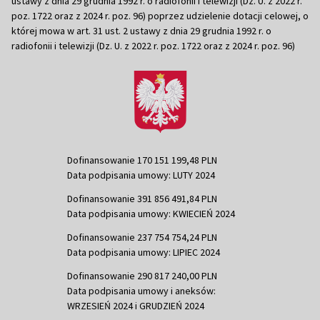
ustawy z dnia 29 grudnia 1992 r. o radiofonii i telewizji (Dz. U. z 2022 r.
poz. 1722 oraz z 2024 r. poz. 96) poprzez udzielenie dotacji celowej, o
której mowa w art. 31 ust. 2 ustawy z dnia 29 grudnia 1992 r. o
radiofonii i telewizji (Dz. U. z 2022 r. poz. 1722 oraz z 2024 r. poz. 96)
Dofinansowanie 170 151 199,48 PLN
Data podpisania umowy: LUTY 2024
Dofinansowanie 391 856 491,84 PLN
Data podpisania umowy: KWIECIEŃ 2024
Dofinansowanie 237 754 754,24 PLN
Data podpisania umowy: LIPIEC 2024
Dofinansowanie 290 817 240,00 PLN
Data podpisania umowy i aneksów:
WRZESIEŃ 2024 i GRUDZIEŃ 2024