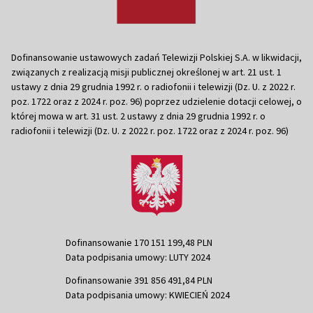
Dofinansowanie ustawowych zadań Telewizji Polskiej S.A. w likwidacji,
związanych z realizacją misji publicznej określonej w art. 21 ust. 1
ustawy z dnia 29 grudnia 1992 r. o radiofonii i telewizji (Dz. U. z 2022 r.
poz. 1722 oraz z 2024 r. poz. 96) poprzez udzielenie dotacji celowej, o
której mowa w art. 31 ust. 2 ustawy z dnia 29 grudnia 1992 r. o
radiofonii i telewizji (Dz. U. z 2022 r. poz. 1722 oraz z 2024 r. poz. 96)
Dofinansowanie 170 151 199,48 PLN
Data podpisania umowy: LUTY 2024
Dofinansowanie 391 856 491,84 PLN
Data podpisania umowy: KWIECIEŃ 2024