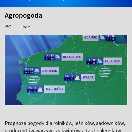
Agropogoda
|
2022
magazyn
Prognoza pogody dla rolników, leśników, sadowników,
producentów warzyw czy kwiatów a także alergików.