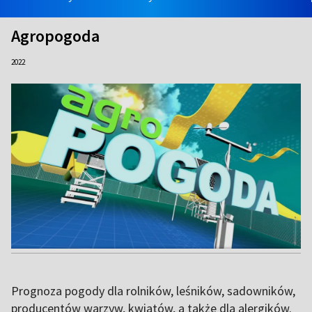
Agropogoda
2022
Prognoza pogody dla rolników, leśników, sadowników,
producentów warzyw, kwiatów, a także dla alergików.