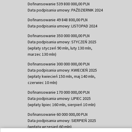
Dofinansowanie 539 800 000,00 PLN
Data podpisania umowy: PAŹDZIERNIK 2024
Dofinansowanie 49 848 800,00 PLN
Data podpisania umowy: LISTOPAD 2024
Dofinansowanie 350 000 000,00 PLN
Data podpisania umowy: STYCZEŃ 2025
(wpłaty styczeń 90 mln, luty 130 mln,
marzec 130 mln)
Dofinansowanie 300 000 000,00 PLN
Data podpisania umowy: KWIECIEŃ 2025
(wpłaty kwiecień 150 mln, maj 140 mln,
czerwiec 10 mln)
Dofinansowanie 170 000 000,00 PLN
Data podpisania umowy: LIPIEC 2025
(wpłaty lipiec 160 mln, sierpień 10 mln)
Dofinansowanie 60 000 000,00 PLN
Data podpisania umowy: SIERPIEŃ 2025
(wpłata wrzesień 60 mln)