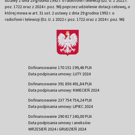
ustawy z dnia 29 grudnia 1992 r. o radiofonii i telewizji (Dz. U. z 2022 r.
poz. 1722 oraz z 2024 r. poz. 96) poprzez udzielenie dotacji celowej, o
której mowa w art. 31 ust. 2 ustawy z dnia 29 grudnia 1992 r. o
radiofonii i telewizji (Dz. U. z 2022 r. poz. 1722 oraz z 2024 r. poz. 96)
Dofinansowanie 170 151 199,48 PLN
Data podpisania umowy: LUTY 2024
Dofinansowanie 391 856 491,84 PLN
Data podpisania umowy: KWIECIEŃ 2024
Dofinansowanie 237 754 754,24 PLN
Data podpisania umowy: LIPIEC 2024
Dofinansowanie 290 817 240,00 PLN
Data podpisania umowy i aneksów:
WRZESIEŃ 2024 i GRUDZIEŃ 2024