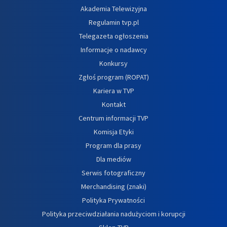
Akademia Telewizyjna
Regulamin tvp.pl
Telegazeta ogłoszenia
Informacje o nadawcy
Konkursy
Zgłoś program (ROPAT)
Kariera w TVP
Kontakt
Centrum informacji TVP
Komisja Etyki
Program dla prasy
Dla mediów
Serwis fotograficzny
Merchandising (znaki)
Polityka Prywatności
Polityka przeciwdziałania nadużyciom i korupcji