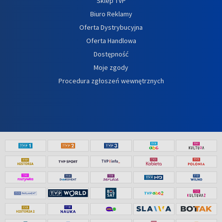
Sklep TVP
Biuro Reklamy
Oferta Dystrybucyjna
Oferta Handlowa
Dostępność
Moje zgody
Procedura zgłoszeń wewnętrznych