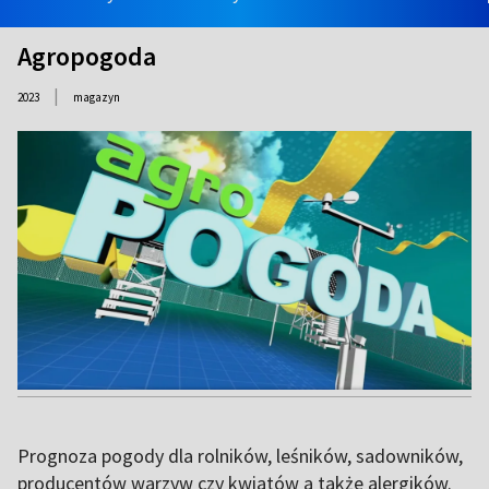
Agropogoda
|
2023
magazyn
Prognoza pogody dla rolników, leśników, sadowników,
producentów warzyw czy kwiatów a także alergików.