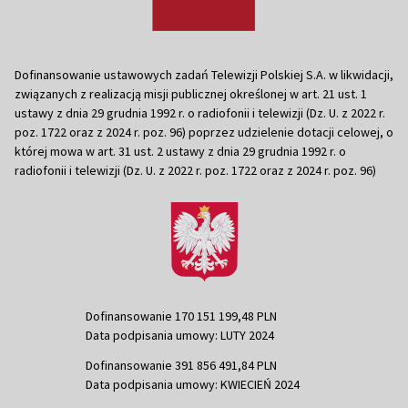
Dofinansowanie ustawowych zadań Telewizji Polskiej S.A. w likwidacji,
związanych z realizacją misji publicznej określonej w art. 21 ust. 1
ustawy z dnia 29 grudnia 1992 r. o radiofonii i telewizji (Dz. U. z 2022 r.
poz. 1722 oraz z 2024 r. poz. 96) poprzez udzielenie dotacji celowej, o
której mowa w art. 31 ust. 2 ustawy z dnia 29 grudnia 1992 r. o
radiofonii i telewizji (Dz. U. z 2022 r. poz. 1722 oraz z 2024 r. poz. 96)
Dofinansowanie 170 151 199,48 PLN
Data podpisania umowy: LUTY 2024
Dofinansowanie 391 856 491,84 PLN
Data podpisania umowy: KWIECIEŃ 2024