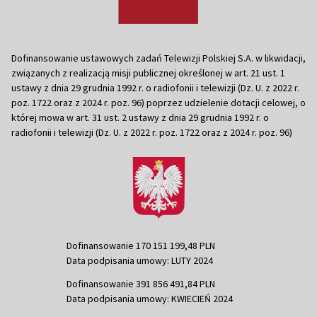
Dofinansowanie ustawowych zadań Telewizji Polskiej S.A. w likwidacji,
związanych z realizacją misji publicznej określonej w art. 21 ust. 1
ustawy z dnia 29 grudnia 1992 r. o radiofonii i telewizji (Dz. U. z 2022 r.
poz. 1722 oraz z 2024 r. poz. 96) poprzez udzielenie dotacji celowej, o
której mowa w art. 31 ust. 2 ustawy z dnia 29 grudnia 1992 r. o
radiofonii i telewizji (Dz. U. z 2022 r. poz. 1722 oraz z 2024 r. poz. 96)
Dofinansowanie 170 151 199,48 PLN
Data podpisania umowy: LUTY 2024
Dofinansowanie 391 856 491,84 PLN
Data podpisania umowy: KWIECIEŃ 2024