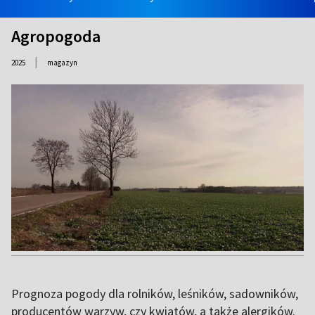
Agropogoda
|
2025
magazyn
Prognoza pogody dla rolników, leśników, sadowników,
producentów warzyw, czy kwiatów, a także alergików.