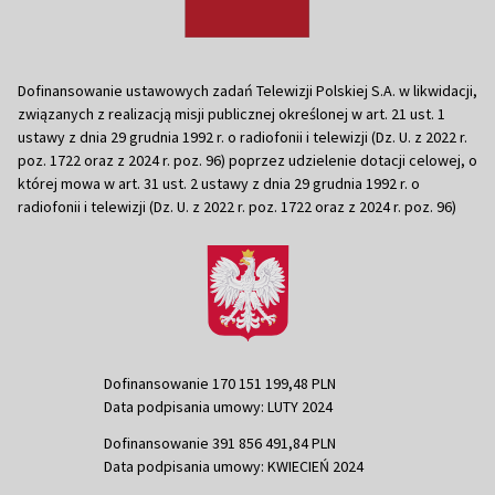
Dofinansowanie ustawowych zadań Telewizji Polskiej S.A. w likwidacji,
związanych z realizacją misji publicznej określonej w art. 21 ust. 1
ustawy z dnia 29 grudnia 1992 r. o radiofonii i telewizji (Dz. U. z 2022 r.
poz. 1722 oraz z 2024 r. poz. 96) poprzez udzielenie dotacji celowej, o
której mowa w art. 31 ust. 2 ustawy z dnia 29 grudnia 1992 r. o
radiofonii i telewizji (Dz. U. z 2022 r. poz. 1722 oraz z 2024 r. poz. 96)
Dofinansowanie 170 151 199,48 PLN
Data podpisania umowy: LUTY 2024
Dofinansowanie 391 856 491,84 PLN
Data podpisania umowy: KWIECIEŃ 2024