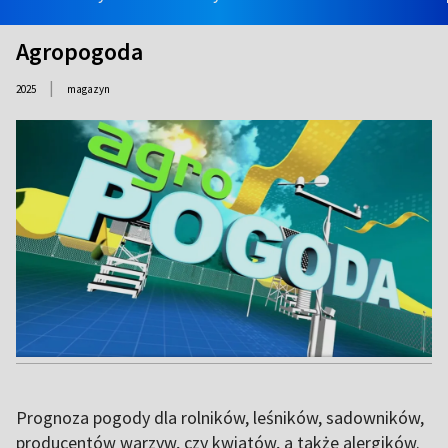
Agropogoda
|
2025
magazyn
Prognoza pogody dla rolników, leśników, sadowników,
producentów warzyw, czy kwiatów, a także alergików.