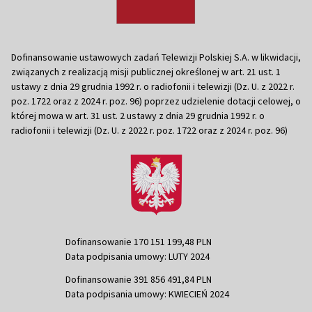
Dofinansowanie ustawowych zadań Telewizji Polskiej S.A. w likwidacji,
związanych z realizacją misji publicznej określonej w art. 21 ust. 1
ustawy z dnia 29 grudnia 1992 r. o radiofonii i telewizji (Dz. U. z 2022 r.
poz. 1722 oraz z 2024 r. poz. 96) poprzez udzielenie dotacji celowej, o
której mowa w art. 31 ust. 2 ustawy z dnia 29 grudnia 1992 r. o
radiofonii i telewizji (Dz. U. z 2022 r. poz. 1722 oraz z 2024 r. poz. 96)
Dofinansowanie 170 151 199,48 PLN
Data podpisania umowy: LUTY 2024
Dofinansowanie 391 856 491,84 PLN
Data podpisania umowy: KWIECIEŃ 2024