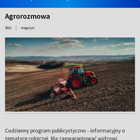
Agrorozmowa
|
2022
magazyn
Codzienny program publicystyczno - informacyjny o
tematyce rolniczej. Ma zagwarantować widzowi