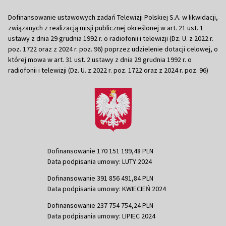
Dofinansowanie ustawowych zadań Telewizji Polskiej S.A. w likwidacji,
związanych z realizacją misji publicznej określonej w art. 21 ust. 1
ustawy z dnia 29 grudnia 1992 r. o radiofonii i telewizji (Dz. U. z 2022 r.
poz. 1722 oraz z 2024 r. poz. 96) poprzez udzielenie dotacji celowej, o
której mowa w art. 31 ust. 2 ustawy z dnia 29 grudnia 1992 r. o
radiofonii i telewizji (Dz. U. z 2022 r. poz. 1722 oraz z 2024 r. poz. 96)
Dofinansowanie 170 151 199,48 PLN
Data podpisania umowy: LUTY 2024
Dofinansowanie 391 856 491,84 PLN
Data podpisania umowy: KWIECIEŃ 2024
Dofinansowanie 237 754 754,24 PLN
Data podpisania umowy: LIPIEC 2024