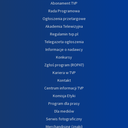
Abonament TVP
Rada Programowa
Ogłoszenia przetargowe
Akademia Telewizyjna
Regulamin tvp.pl
Telegazeta ogłoszenia
Informacje o nadawcy
Konkursy
Zgłoś program (ROPAT)
Kariera w TVP
Kontakt
Centrum informacji TVP
Komisja Etyki
Program dla prasy
Dla mediów
Serwis fotograficzny
Merchandising (znaki)