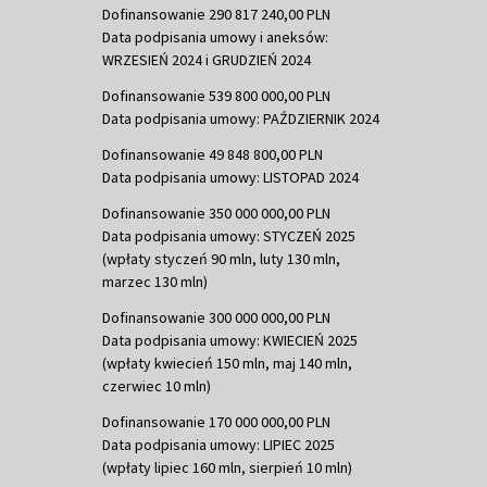
Dofinansowanie 290 817 240,00 PLN
Data podpisania umowy i aneksów:
WRZESIEŃ 2024 i GRUDZIEŃ 2024
Dofinansowanie 539 800 000,00 PLN
Data podpisania umowy: PAŹDZIERNIK 2024
Dofinansowanie 49 848 800,00 PLN
Data podpisania umowy: LISTOPAD 2024
Dofinansowanie 350 000 000,00 PLN
Data podpisania umowy: STYCZEŃ 2025
(wpłaty styczeń 90 mln, luty 130 mln,
marzec 130 mln)
Dofinansowanie 300 000 000,00 PLN
Data podpisania umowy: KWIECIEŃ 2025
(wpłaty kwiecień 150 mln, maj 140 mln,
czerwiec 10 mln)
Dofinansowanie 170 000 000,00 PLN
Data podpisania umowy: LIPIEC 2025
(wpłaty lipiec 160 mln, sierpień 10 mln)