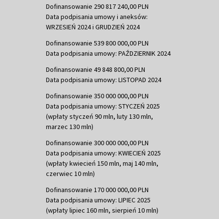
Dofinansowanie 290 817 240,00 PLN
Data podpisania umowy i aneksów:
WRZESIEŃ 2024 i GRUDZIEŃ 2024
Dofinansowanie 539 800 000,00 PLN
Data podpisania umowy: PAŹDZIERNIK 2024
Dofinansowanie 49 848 800,00 PLN
Data podpisania umowy: LISTOPAD 2024
Dofinansowanie 350 000 000,00 PLN
Data podpisania umowy: STYCZEŃ 2025
(wpłaty styczeń 90 mln, luty 130 mln,
marzec 130 mln)
Dofinansowanie 300 000 000,00 PLN
Data podpisania umowy: KWIECIEŃ 2025
(wpłaty kwiecień 150 mln, maj 140 mln,
czerwiec 10 mln)
Dofinansowanie 170 000 000,00 PLN
Data podpisania umowy: LIPIEC 2025
(wpłaty lipiec 160 mln, sierpień 10 mln)