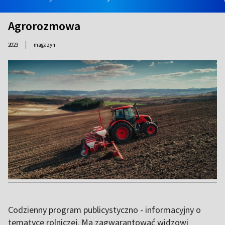
Agrorozmowa
|
2023
magazyn
Codzienny program publicystyczno - informacyjny o
tematyce rolniczej. Ma zagwarantować widzowi