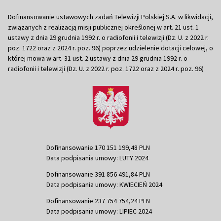
Dofinansowanie ustawowych zadań Telewizji Polskiej S.A. w likwidacji,
związanych z realizacją misji publicznej określonej w art. 21 ust. 1
ustawy z dnia 29 grudnia 1992 r. o radiofonii i telewizji (Dz. U. z 2022 r.
poz. 1722 oraz z 2024 r. poz. 96) poprzez udzielenie dotacji celowej, o
której mowa w art. 31 ust. 2 ustawy z dnia 29 grudnia 1992 r. o
radiofonii i telewizji (Dz. U. z 2022 r. poz. 1722 oraz z 2024 r. poz. 96)
Dofinansowanie 170 151 199,48 PLN
Data podpisania umowy: LUTY 2024
Dofinansowanie 391 856 491,84 PLN
Data podpisania umowy: KWIECIEŃ 2024
Dofinansowanie 237 754 754,24 PLN
Data podpisania umowy: LIPIEC 2024