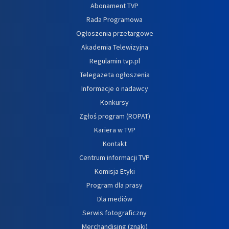
Abonament TVP
Rada Programowa
Ogłoszenia przetargowe
Akademia Telewizyjna
Regulamin tvp.pl
Telegazeta ogłoszenia
Informacje o nadawcy
Konkursy
Zgłoś program (ROPAT)
Kariera w TVP
Kontakt
Centrum informacji TVP
Komisja Etyki
Program dla prasy
Dla mediów
Serwis fotograficzny
Merchandising (znaki)