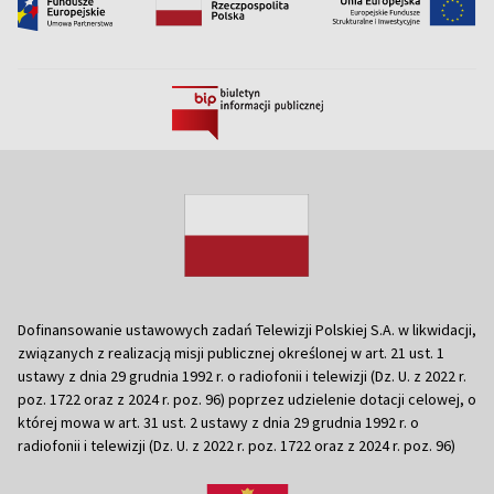
Dofinansowanie ustawowych zadań Telewizji Polskiej S.A. w likwidacji,
związanych z realizacją misji publicznej określonej w art. 21 ust. 1
ustawy z dnia 29 grudnia 1992 r. o radiofonii i telewizji (Dz. U. z 2022 r.
poz. 1722 oraz z 2024 r. poz. 96) poprzez udzielenie dotacji celowej, o
której mowa w art. 31 ust. 2 ustawy z dnia 29 grudnia 1992 r. o
radiofonii i telewizji (Dz. U. z 2022 r. poz. 1722 oraz z 2024 r. poz. 96)