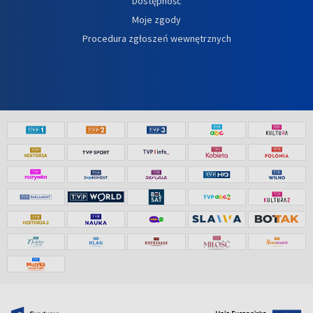
Dostępność
Moje zgody
Procedura zgłoszeń wewnętrznych