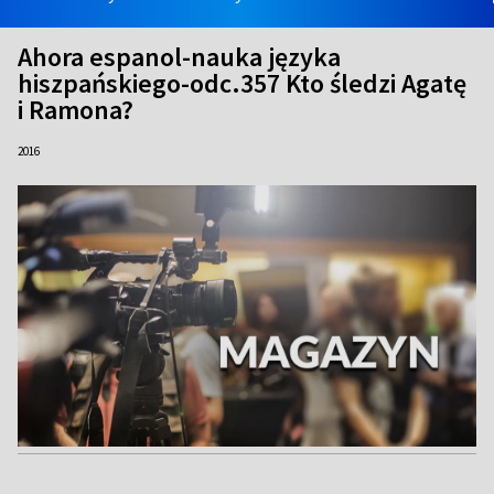
Ahora espanol-nauka języka
hiszpańskiego-odc.357 Kto śledzi Agatę
i Ramona?
2016