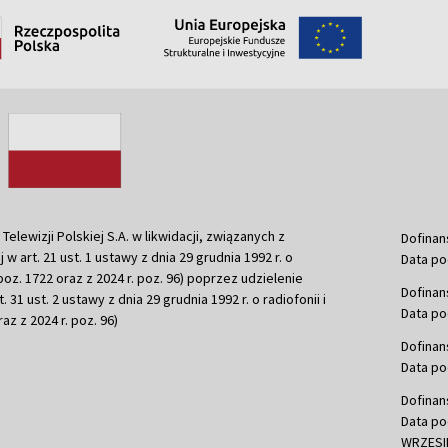
ewizji Polskiej S.A. w likwidacji, związanych z
Dofinan
j w art. 21 ust. 1 ustawy z dnia 29 grudnia 1992 r. o
Data po
r. poz. 1722 oraz z 2024 r. poz. 96) poprzez udzielenie
Dofinan
 31 ust. 2 ustawy z dnia 29 grudnia 1992 r. o radiofonii i
Data po
raz z 2024 r. poz. 96)
Dofinan
Data po
Dofinan
Data po
WRZESIE