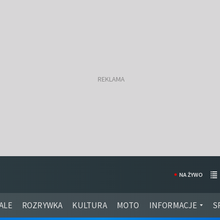
NA ŻYWO
ALE
ROZRYWKA
KULTURA
MOTO
INFORMACJE
S