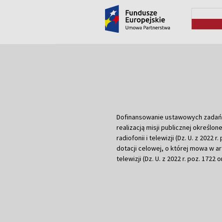
Dofinansowanie ustawowych zadań Tel
realizacją misji publicznej określone
radiofonii i telewizji (Dz. U. z 2022 
dotacji celowej, o której mowa w art.
telewizji (Dz. U. z 2022 r. poz. 1722 o