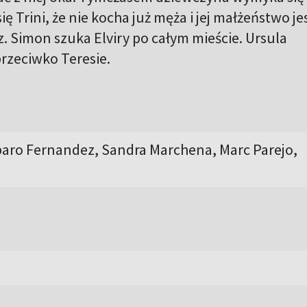
ię Trini, że nie kocha już męża i jej małżeństwo je
. Simon szuka Elviry po całym mieście. Ursula
rzeciwko Teresie.
aro Fernandez, Sandra Marchena, Marc Parejo,