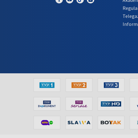
Regula
Telega
Inform