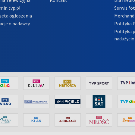
min tvp.pl
Serwis fo
zeta ogłoszenia
Merchandi
acje o nadawcy
Polityka 
Polityka 
nadużycio