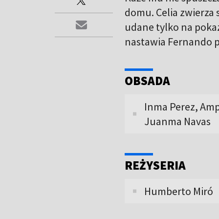
domu. Celia zwierza s
udane tylko na pokaz
nastawia Fernando p
OBSADA
Inma Perez, Amp
Juanma Navas
REŻYSERIA
Humberto Miró