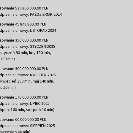
sowanie 539 800 000,00 PLN
dpisania umowy: PAŹDZIERNIK 2024
sowanie 49 848 800,00 PLN
dpisania umowy: LISTOPAD 2024
sowanie 350 000 000,00 PLN
dpisania umowy: STYCZEŃ 2025
 styczeń 90 mln, luty 130 mln,
130 mln)
sowanie 300 000 000,00 PLN
dpisania umowy: KWIECIEŃ 2025
 kwiecień 150 mln, maj 140 mln,
c 10 mln)
sowanie 170 000 000,00 PLN
dpisania umowy: LIPIEC 2025
lipiec 160 mln, sierpień 10 mln)
sowanie 60 000 000,00 PLN
dpisania umowy: SIERPIEŃ 2025
 wrzesień 60 mln)