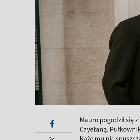
Mauro pogodził się z 
Cayetaną. Pułkownik
Każe mu nie spuszcz