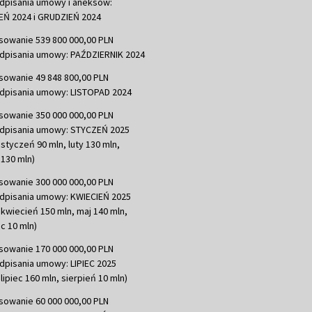
dpisania umowy i aneksów:
Ń 2024 i GRUDZIEŃ 2024
sowanie 539 800 000,00 PLN
dpisania umowy: PAŹDZIERNIK 2024
sowanie 49 848 800,00 PLN
dpisania umowy: LISTOPAD 2024
sowanie 350 000 000,00 PLN
dpisania umowy: STYCZEŃ 2025
 styczeń 90 mln, luty 130 mln,
130 mln)
sowanie 300 000 000,00 PLN
dpisania umowy: KWIECIEŃ 2025
 kwiecień 150 mln, maj 140 mln,
c 10 mln)
sowanie 170 000 000,00 PLN
dpisania umowy: LIPIEC 2025
lipiec 160 mln, sierpień 10 mln)
sowanie 60 000 000,00 PLN