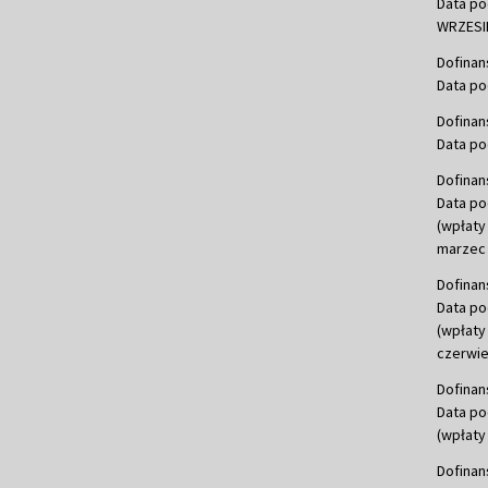
Data po
WRZESIE
Dofinan
Data po
Dofinan
Data po
Dofinan
Data po
(wpłaty
marzec 
Dofinan
Data po
(wpłaty
czerwie
Dofinan
Data po
(wpłaty 
Dofinan