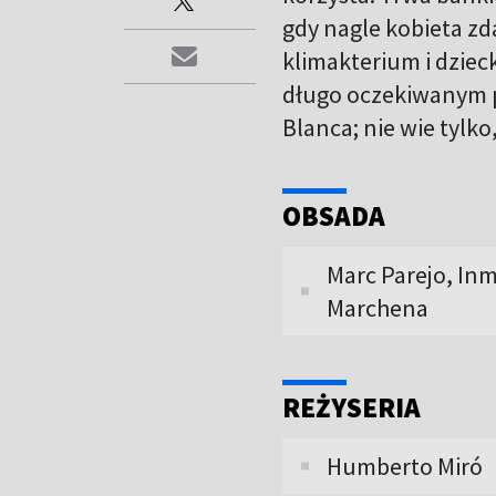
gdy nagle kobieta zd
klimakterium i dzieck
długo oczekiwanym pr
Blanca; nie wie tylko
OBSADA
Marc Parejo, In
Marchena
REŻYSERIA
Humberto Miró