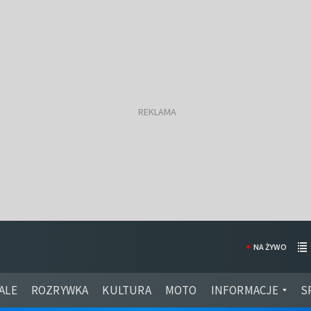
NA ŻYWO
ALE
ROZRYWKA
KULTURA
MOTO
INFORMACJE
S