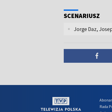
SCENARIUSZ
Jorge Daz, Josep
Abona
Rada 