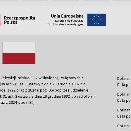
ewizji Polskiej S.A. w likwidacji, związanych z
Dofinan
j w art. 21 ust. 1 ustawy z dnia 29 grudnia 1992 r. o
Data po
r. poz. 1722 oraz z 2024 r. poz. 96) poprzez udzielenie
Dofinan
 31 ust. 2 ustawy z dnia 29 grudnia 1992 r. o radiofonii i
Data po
raz z 2024 r. poz. 96)
Dofinan
Data po
Dofinan