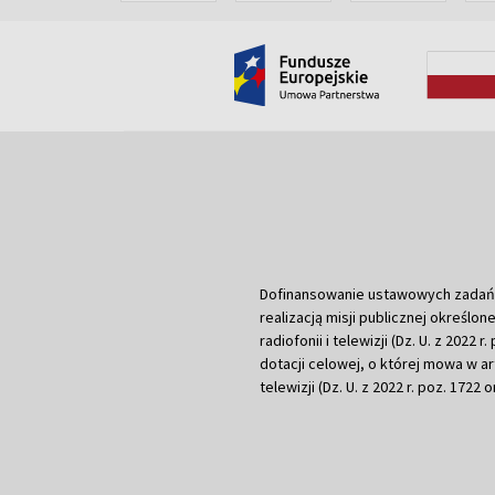
Dofinansowanie ustawowych zadań Tel
realizacją misji publicznej określone
radiofonii i telewizji (Dz. U. z 2022 
dotacji celowej, o której mowa w art.
telewizji (Dz. U. z 2022 r. poz. 1722 o