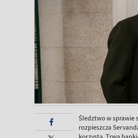
Śledztwo w sprawie s
rozpieszcza Servand
korzysta. Trwa banki