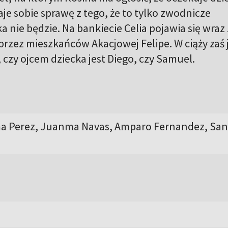
aje sobie sprawę z tego, że to tylko zwodnicze
a nie będzie. Na bankiecie Celia pojawia się wraz 
zez mieszkańców Akacjowej Felipe. W ciąży zaś 
, czy ojcem dziecka jest Diego, czy Samuel.
ma Perez, Juanma Navas, Amparo Fernandez, San