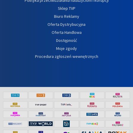
Polityka przeciwdziałania nadużyciom i korupcji
Sklep TVP
Biuro Reklamy
Oferta Dystrybucyjna
Oferta Handlowa
Dostępność
Moje zgody
Procedura zgłoszeń wewnętrznych