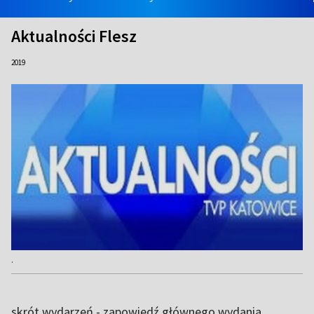
Aktualności Flesz
2019
.
skrót wydarzeń - zapowiedź głównego wydania