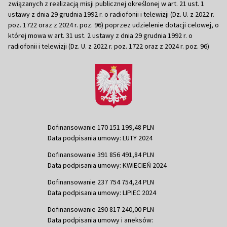
związanych z realizacją misji publicznej określonej w art. 21 ust. 1
ustawy z dnia 29 grudnia 1992 r. o radiofonii i telewizji (Dz. U. z 2022 r.
poz. 1722 oraz z 2024 r. poz. 96) poprzez udzielenie dotacji celowej, o
której mowa w art. 31 ust. 2 ustawy z dnia 29 grudnia 1992 r. o
radiofonii i telewizji (Dz. U. z 2022 r. poz. 1722 oraz z 2024 r. poz. 96)
Dofinansowanie 170 151 199,48 PLN
Data podpisania umowy: LUTY 2024
Dofinansowanie 391 856 491,84 PLN
Data podpisania umowy: KWIECIEŃ 2024
Dofinansowanie 237 754 754,24 PLN
Data podpisania umowy: LIPIEC 2024
Dofinansowanie 290 817 240,00 PLN
Data podpisania umowy i aneksów: