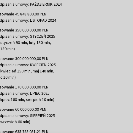
dpisania umowy: PAŹDZIERNIK 2024
sowanie 49 848 800,00 PLN
dpisania umowy: LISTOPAD 2024
sowanie 350 000 000,00 PLN
dpisania umowy: STYCZEŃ 2025
 styczeń 90 mln, luty 130 mln,
130 mln)
sowanie 300 000 000,00 PLN
dpisania umowy: KWIECIEŃ 2025
 kwiecień 150 mln, maj 140 mln,
c 10 mln)
sowanie 170 000 000,00 PLN
dpisania umowy: LIPIEC 2025
lipiec 160 mln, sierpień 10 mln)
sowanie 60 000 000,00 PLN
dpisania umowy: SIERPIEŃ 2025
 wrzesień 60 mln)
sowanie 635 783 051,21 PLN