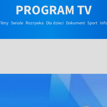
PROGRAM TV
Filmy
Seriale
Rozrywka
Dla dzieci
Dokument
Sport
Inf