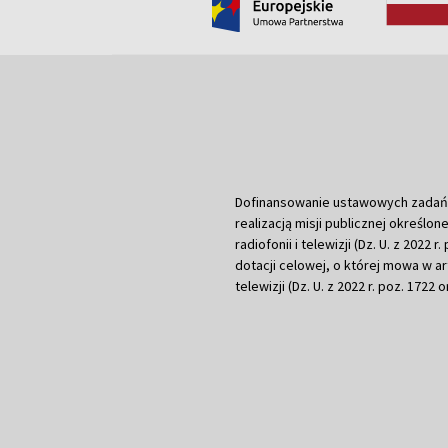
Dofinansowanie ustawowych zadań Tel
realizacją misji publicznej określone
radiofonii i telewizji (Dz. U. z 2022 
dotacji celowej, o której mowa w art.
telewizji (Dz. U. z 2022 r. poz. 1722 o