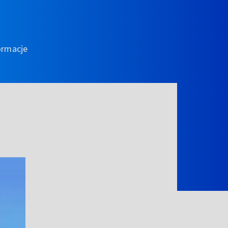
ormacje