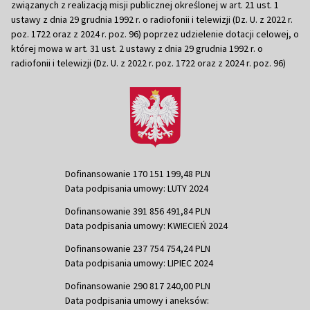
związanych z realizacją misji publicznej określonej w art. 21 ust. 1
ustawy z dnia 29 grudnia 1992 r. o radiofonii i telewizji (Dz. U. z 2022 r.
poz. 1722 oraz z 2024 r. poz. 96) poprzez udzielenie dotacji celowej, o
której mowa w art. 31 ust. 2 ustawy z dnia 29 grudnia 1992 r. o
radiofonii i telewizji (Dz. U. z 2022 r. poz. 1722 oraz z 2024 r. poz. 96)
Dofinansowanie 170 151 199,48 PLN
Data podpisania umowy: LUTY 2024
Dofinansowanie 391 856 491,84 PLN
Data podpisania umowy: KWIECIEŃ 2024
Dofinansowanie 237 754 754,24 PLN
Data podpisania umowy: LIPIEC 2024
Dofinansowanie 290 817 240,00 PLN
Data podpisania umowy i aneksów: