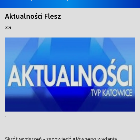
Aktualności Flesz
2021
.
Skrót wydarzeń - zapowiedź głównego wydania