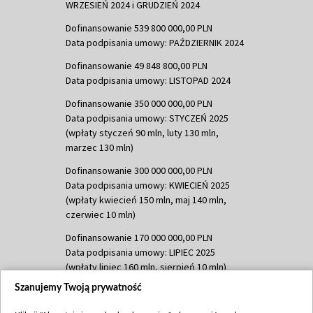
WRZESIEŃ 2024 i GRUDZIEŃ 2024
Dofinansowanie 539 800 000,00 PLN
Data podpisania umowy: PAŹDZIERNIK 2024
Dofinansowanie 49 848 800,00 PLN
Data podpisania umowy: LISTOPAD 2024
Dofinansowanie 350 000 000,00 PLN
Data podpisania umowy: STYCZEŃ 2025
(wpłaty styczeń 90 mln, luty 130 mln,
marzec 130 mln)
Dofinansowanie 300 000 000,00 PLN
Data podpisania umowy: KWIECIEŃ 2025
(wpłaty kwiecień 150 mln, maj 140 mln,
czerwiec 10 mln)
Dofinansowanie 170 000 000,00 PLN
Data podpisania umowy: LIPIEC 2025
(wpłaty lipiec 160 mln, sierpień 10 mln)
Szanujemy Twoją prywatność
Dofinansowanie 60 000 000,00 PLN
Data podpisania umowy: SIERPIEŃ 2025