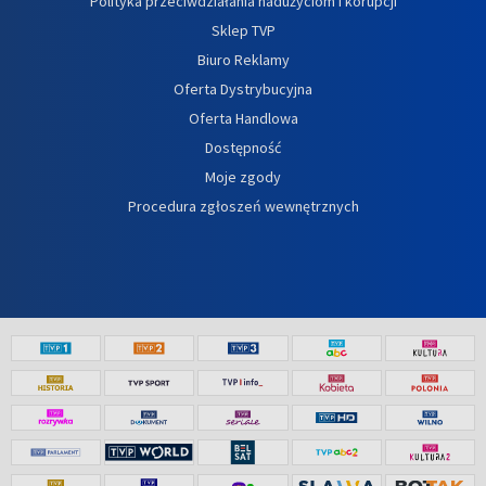
Polityka przeciwdziałania nadużyciom i korupcji
Sklep TVP
Biuro Reklamy
Oferta Dystrybucyjna
Oferta Handlowa
Dostępność
Moje zgody
Procedura zgłoszeń wewnętrznych