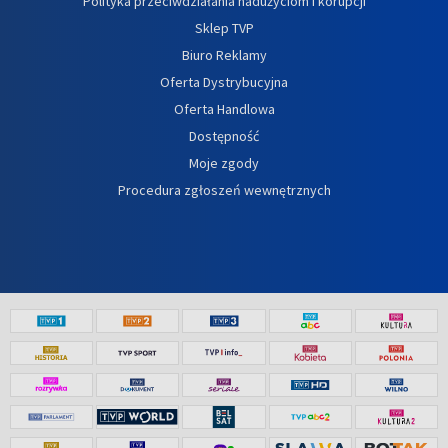
Polityka przeciwdziałania nadużyciom i korupcji
Sklep TVP
Biuro Reklamy
Oferta Dystrybucyjna
Oferta Handlowa
Dostępność
Moje zgody
Procedura zgłoszeń wewnętrznych