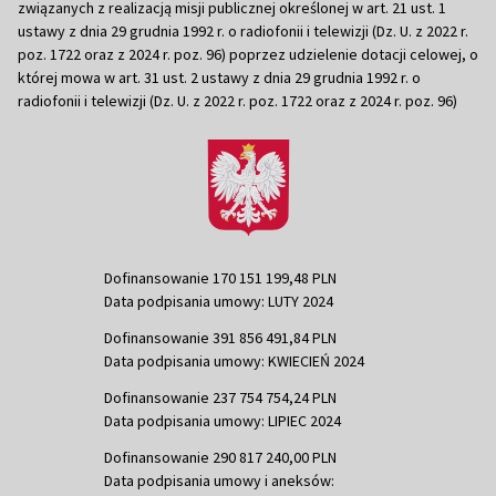
związanych z realizacją misji publicznej określonej w art. 21 ust. 1
ustawy z dnia 29 grudnia 1992 r. o radiofonii i telewizji (Dz. U. z 2022 r.
poz. 1722 oraz z 2024 r. poz. 96) poprzez udzielenie dotacji celowej, o
której mowa w art. 31 ust. 2 ustawy z dnia 29 grudnia 1992 r. o
radiofonii i telewizji (Dz. U. z 2022 r. poz. 1722 oraz z 2024 r. poz. 96)
Dofinansowanie 170 151 199,48 PLN
Data podpisania umowy: LUTY 2024
Dofinansowanie 391 856 491,84 PLN
Data podpisania umowy: KWIECIEŃ 2024
Dofinansowanie 237 754 754,24 PLN
Data podpisania umowy: LIPIEC 2024
Dofinansowanie 290 817 240,00 PLN
Data podpisania umowy i aneksów: