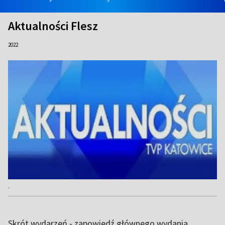
Aktualności Flesz
2022
.
Skrót wydarzeń - zapowiedź głównego wydania