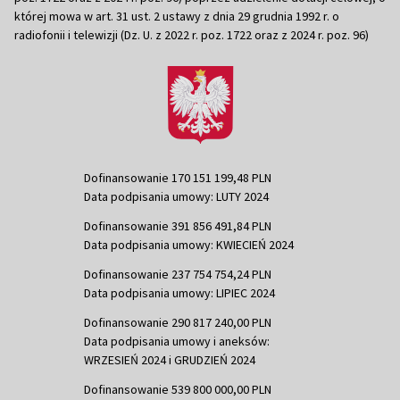
której mowa w art. 31 ust. 2 ustawy z dnia 29 grudnia 1992 r. o
radiofonii i telewizji (Dz. U. z 2022 r. poz. 1722 oraz z 2024 r. poz. 96)
Dofinansowanie 170 151 199,48 PLN
Data podpisania umowy: LUTY 2024
Dofinansowanie 391 856 491,84 PLN
Data podpisania umowy: KWIECIEŃ 2024
Dofinansowanie 237 754 754,24 PLN
Data podpisania umowy: LIPIEC 2024
Dofinansowanie 290 817 240,00 PLN
Data podpisania umowy i aneksów:
WRZESIEŃ 2024 i GRUDZIEŃ 2024
Dofinansowanie 539 800 000,00 PLN