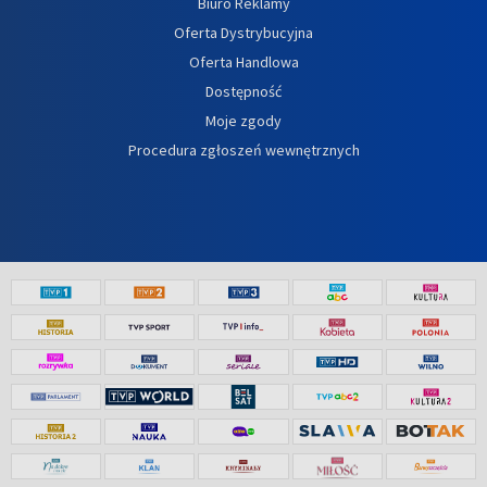
Biuro Reklamy
Oferta Dystrybucyjna
Oferta Handlowa
Dostępność
Moje zgody
Procedura zgłoszeń wewnętrznych