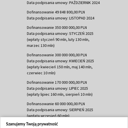
Data podpisania umowy: PAŹDZIERNIK 2024
Dofinansowanie 49 848 800,00 PLN
Data podpisania umowy: LISTOPAD 2024
Dofinansowanie 350 000 000,00 PLN
Data podpisania umowy: STYCZEŃ 2025
(wpłaty styczeń 90 mln, luty 130 mln,
marzec 130 mln)
Dofinansowanie 300 000 000,00 PLN
Data podpisania umowy: KWIECIEŃ 2025
(wpłaty kwiecień 150 mln, maj 140 mln,
czerwiec 10 mln)
Dofinansowanie 170 000 000,00 PLN
Data podpisania umowy: LIPIEC 2025
(wpłaty lipiec 160 mln, sierpień 10 mln)
Dofinansowanie 60 000 000,00 PLN
Data podpisania umowy: SIERPIEŃ 2025
(wpłata wrzesień 60 mln)
Szanujemy Twoją prywatność
Dofinansowanie 635 783 051,21 PLN