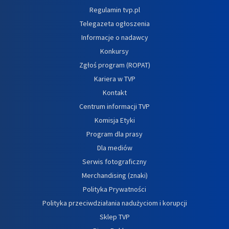
Regulamin tvp.pl
Telegazeta ogłoszenia
Informacje o nadawcy
Konkursy
Zgłoś program (ROPAT)
Kariera w TVP
Kontakt
Centrum informacji TVP
Komisja Etyki
Program dla prasy
Dla mediów
Serwis fotograficzny
Merchandising (znaki)
Polityka Prywatności
Polityka przeciwdziałania nadużyciom i korupcji
Sklep TVP