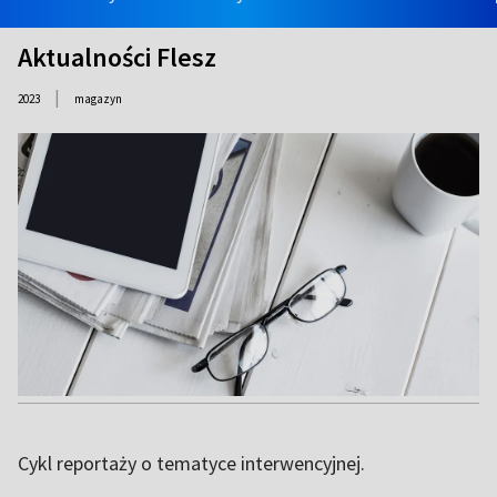
Aktualności Flesz
|
2023
magazyn
Cykl reportaży o tematyce interwencyjnej.