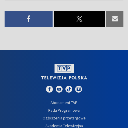
Abonament TVP
Rada Programowa
Ogłoszenia przetargowe
Akademia Telewizyjna