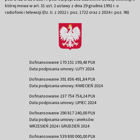
której mowa w art. 31 ust. 2 ustawy z dnia 29 grudnia 1992 r. o
radiofonii i telewizji (Dz. U. z 2022 r. poz. 1722 oraz z 2024 r. poz. 96)
Dofinansowanie 170 151 199,48 PLN
Data podpisania umowy: LUTY 2024
Dofinansowanie 391 856 491,84 PLN
Data podpisania umowy: KWIECIEŃ 2024
Dofinansowanie 237 754 754,24 PLN
Data podpisania umowy: LIPIEC 2024
Dofinansowanie 290 817 240,00 PLN
Data podpisania umowy i aneksów:
WRZESIEŃ 2024 i GRUDZIEŃ 2024
Dofinansowanie 539 800 000,00 PLN