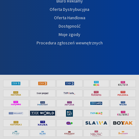
Biuro Reklamy
Oferta Dystrybucyjna
Oferta Handlowa
Dostępność
Moje zgody
Procedura zgłoszeń wewnętrznych