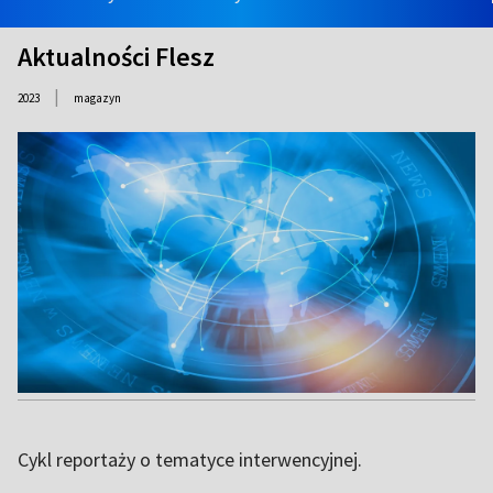
Aktualności Flesz
|
2023
magazyn
Cykl reportaży o tematyce interwencyjnej.