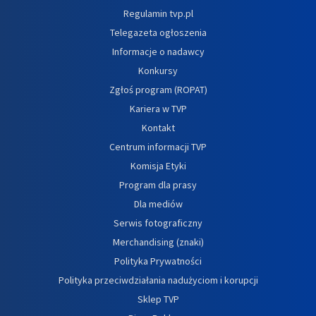
Regulamin tvp.pl
Telegazeta ogłoszenia
Informacje o nadawcy
Konkursy
Zgłoś program (ROPAT)
Kariera w TVP
Kontakt
Centrum informacji TVP
Komisja Etyki
Program dla prasy
Dla mediów
Serwis fotograficzny
Merchandising (znaki)
Polityka Prywatności
Polityka przeciwdziałania nadużyciom i korupcji
Sklep TVP