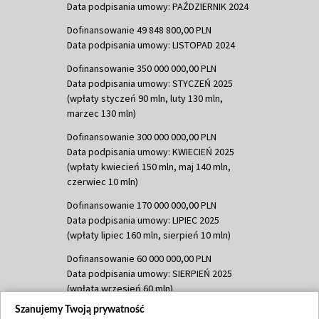
Data podpisania umowy: PAŹDZIERNIK 2024
Dofinansowanie 49 848 800,00 PLN
Data podpisania umowy: LISTOPAD 2024
Dofinansowanie 350 000 000,00 PLN
Data podpisania umowy: STYCZEŃ 2025
(wpłaty styczeń 90 mln, luty 130 mln,
marzec 130 mln)
Dofinansowanie 300 000 000,00 PLN
Data podpisania umowy: KWIECIEŃ 2025
(wpłaty kwiecień 150 mln, maj 140 mln,
czerwiec 10 mln)
Dofinansowanie 170 000 000,00 PLN
Data podpisania umowy: LIPIEC 2025
(wpłaty lipiec 160 mln, sierpień 10 mln)
Dofinansowanie 60 000 000,00 PLN
Data podpisania umowy: SIERPIEŃ 2025
(wpłata wrzesień 60 mln)
Szanujemy Twoją prywatność
Dofinansowanie 635 783 051,21 PLN