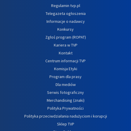
Regulamin tvp.pl
Telegazeta ogłoszenia
Informacje o nadawcy
Konkursy
Zgłoś program (ROPAT)
Kariera w TVP
Kontakt
Centrum informacji TVP
Komisja Etyki
Program dla prasy
Dla mediów
Serwis fotograficzny
Merchandising (znaki)
Polityka Prywatności
Polityka przeciwdziałania nadużyciom i korupcji
Sklep TVP