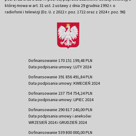
której mowa w art. 31 ust. 2 ustawy z dnia 29 grudnia 1992 r. o
radiofonii i telewizji (Dz. U. z 2022 r. poz. 1722 oraz z 2024 r. poz. 96)
Dofinansowanie 170 151 199,48 PLN
Data podpisania umowy: LUTY 2024
Dofinansowanie 391 856 491,84 PLN
Data podpisania umowy: KWIECIEŃ 2024
Dofinansowanie 237 754 754,24 PLN
Data podpisania umowy: LIPIEC 2024
Dofinansowanie 290 817 240,00 PLN
Data podpisania umowy i aneksów:
WRZESIEŃ 2024 i GRUDZIEŃ 2024
Dofinansowanie 539 800 000,00 PLN