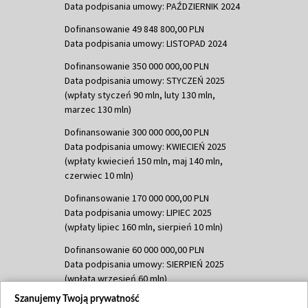
Data podpisania umowy: PAŹDZIERNIK 2024
Dofinansowanie 49 848 800,00 PLN
Data podpisania umowy: LISTOPAD 2024
Dofinansowanie 350 000 000,00 PLN
Data podpisania umowy: STYCZEŃ 2025
(wpłaty styczeń 90 mln, luty 130 mln,
marzec 130 mln)
Dofinansowanie 300 000 000,00 PLN
Data podpisania umowy: KWIECIEŃ 2025
(wpłaty kwiecień 150 mln, maj 140 mln,
czerwiec 10 mln)
Dofinansowanie 170 000 000,00 PLN
Data podpisania umowy: LIPIEC 2025
(wpłaty lipiec 160 mln, sierpień 10 mln)
Dofinansowanie 60 000 000,00 PLN
Data podpisania umowy: SIERPIEŃ 2025
(wpłata wrzesień 60 mln)
Szanujemy Twoją prywatność
Dofinansowanie 635 783 051,21 PLN