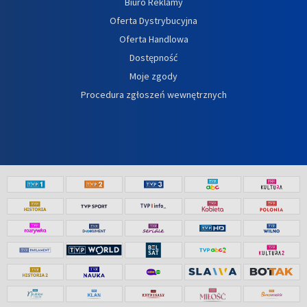
Biuro Reklamy
Oferta Dystrybucyjna
Oferta Handlowa
Dostępność
Moje zgody
Procedura zgłoszeń wewnętrznych