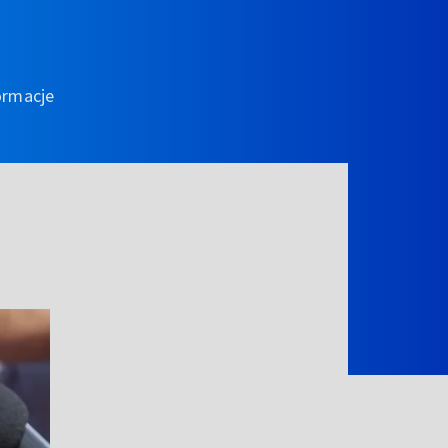
ormacje