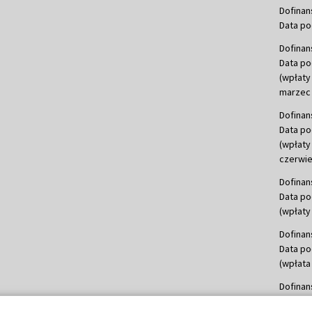
Dofinan
Data po
Dofinan
Data po
(wpłaty
marzec 
Dofinan
Data po
(wpłaty
czerwie
Dofinan
Data po
(wpłaty 
Dofinan
Data po
(wpłata
Dofinan
Data po