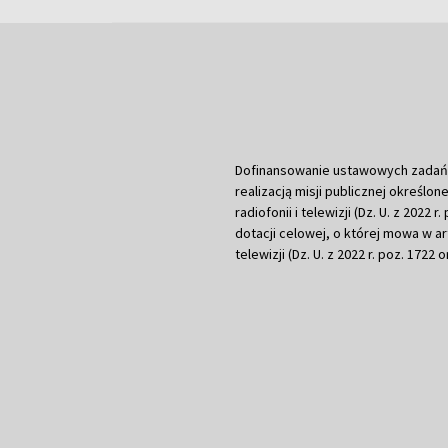
Dofinansowanie ustawowych zadań Tel
realizacją misji publicznej określone
radiofonii i telewizji (Dz. U. z 2022 
dotacji celowej, o której mowa w art.
telewizji (Dz. U. z 2022 r. poz. 1722 o