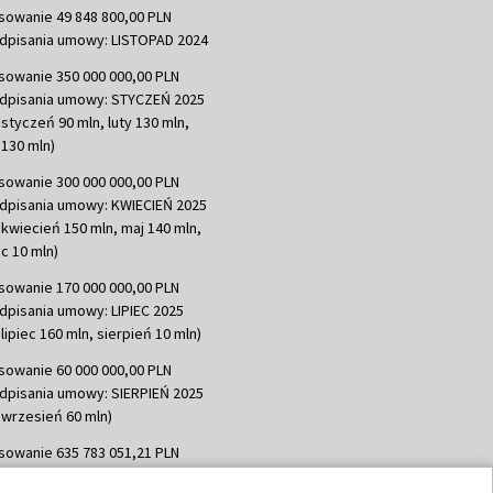
sowanie 49 848 800,00 PLN
dpisania umowy: LISTOPAD 2024
sowanie 350 000 000,00 PLN
dpisania umowy: STYCZEŃ 2025
 styczeń 90 mln, luty 130 mln,
130 mln)
sowanie 300 000 000,00 PLN
dpisania umowy: KWIECIEŃ 2025
 kwiecień 150 mln, maj 140 mln,
c 10 mln)
sowanie 170 000 000,00 PLN
dpisania umowy: LIPIEC 2025
lipiec 160 mln, sierpień 10 mln)
sowanie 60 000 000,00 PLN
dpisania umowy: SIERPIEŃ 2025
 wrzesień 60 mln)
sowanie 635 783 051,21 PLN
dpisania umowy: WRZESIEŃ 2025