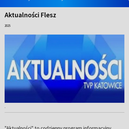
Aktualności Flesz
2025
.
"Aktualności" to codzienny program informacyjny,