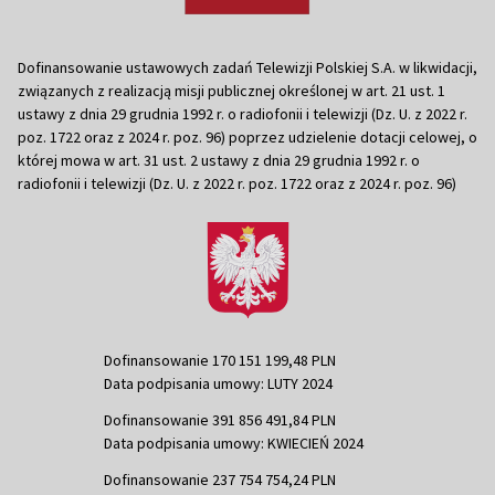
Dofinansowanie ustawowych zadań Telewizji Polskiej S.A. w likwidacji,
związanych z realizacją misji publicznej określonej w art. 21 ust. 1
ustawy z dnia 29 grudnia 1992 r. o radiofonii i telewizji (Dz. U. z 2022 r.
poz. 1722 oraz z 2024 r. poz. 96) poprzez udzielenie dotacji celowej, o
której mowa w art. 31 ust. 2 ustawy z dnia 29 grudnia 1992 r. o
radiofonii i telewizji (Dz. U. z 2022 r. poz. 1722 oraz z 2024 r. poz. 96)
Dofinansowanie 170 151 199,48 PLN
Data podpisania umowy: LUTY 2024
Dofinansowanie 391 856 491,84 PLN
Data podpisania umowy: KWIECIEŃ 2024
Dofinansowanie 237 754 754,24 PLN