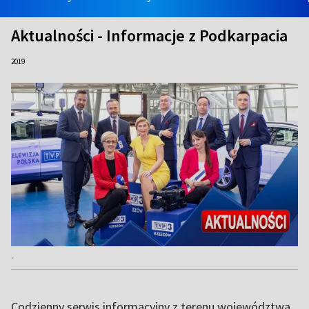
Aktualności - Informacje z Podkarpacia
2019
.
Codzienny serwis informacyjny z terenu województwa