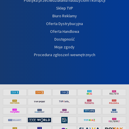
Polityka przeciwdziałania nadużyciom i korupcji
Sklep TVP
Biuro Reklamy
Oferta Dystrybucyjna
Oferta Handlowa
Dostępność
Moje zgody
Procedura zgłoszeń wewnętrznych