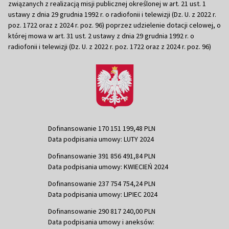
związanych z realizacją misji publicznej określonej w art. 21 ust. 1
ustawy z dnia 29 grudnia 1992 r. o radiofonii i telewizji (Dz. U. z 2022 r.
poz. 1722 oraz z 2024 r. poz. 96) poprzez udzielenie dotacji celowej, o
której mowa w art. 31 ust. 2 ustawy z dnia 29 grudnia 1992 r. o
radiofonii i telewizji (Dz. U. z 2022 r. poz. 1722 oraz z 2024 r. poz. 96)
Dofinansowanie 170 151 199,48 PLN
Data podpisania umowy: LUTY 2024
Dofinansowanie 391 856 491,84 PLN
Data podpisania umowy: KWIECIEŃ 2024
Dofinansowanie 237 754 754,24 PLN
Data podpisania umowy: LIPIEC 2024
Dofinansowanie 290 817 240,00 PLN
Data podpisania umowy i aneksów: