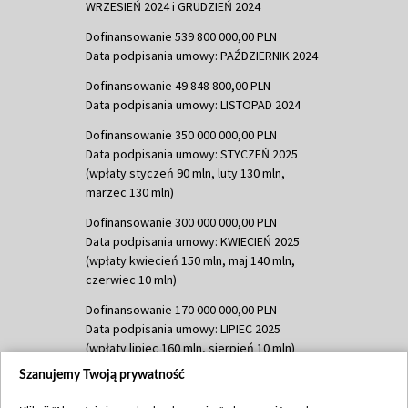
WRZESIEŃ 2024 i GRUDZIEŃ 2024
Dofinansowanie 539 800 000,00 PLN
Data podpisania umowy: PAŹDZIERNIK 2024
Dofinansowanie 49 848 800,00 PLN
Data podpisania umowy: LISTOPAD 2024
Dofinansowanie 350 000 000,00 PLN
Data podpisania umowy: STYCZEŃ 2025
(wpłaty styczeń 90 mln, luty 130 mln,
marzec 130 mln)
Dofinansowanie 300 000 000,00 PLN
Data podpisania umowy: KWIECIEŃ 2025
(wpłaty kwiecień 150 mln, maj 140 mln,
czerwiec 10 mln)
Dofinansowanie 170 000 000,00 PLN
Data podpisania umowy: LIPIEC 2025
(wpłaty lipiec 160 mln, sierpień 10 mln)
Szanujemy Twoją prywatność
Dofinansowanie 60 000 000,00 PLN
Data podpisania umowy: SIERPIEŃ 2025