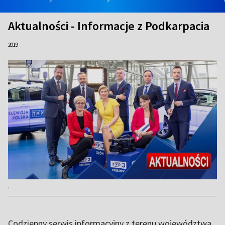
Aktualności - Informacje z Podkarpacia
2019
.
Codzienny serwis informacyjny z terenu województwa