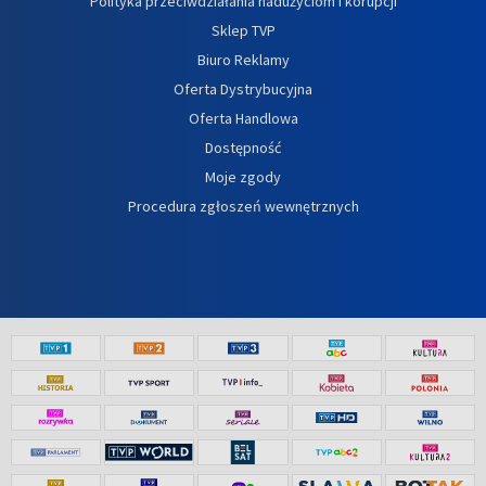
Polityka przeciwdziałania nadużyciom i korupcji
Sklep TVP
Biuro Reklamy
Oferta Dystrybucyjna
Oferta Handlowa
Dostępność
Moje zgody
Procedura zgłoszeń wewnętrznych