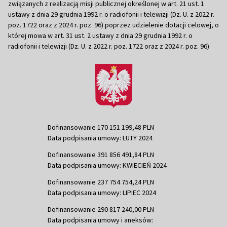
związanych z realizacją misji publicznej określonej w art. 21 ust. 1
ustawy z dnia 29 grudnia 1992 r. o radiofonii i telewizji (Dz. U. z 2022 r.
poz. 1722 oraz z 2024 r. poz. 96) poprzez udzielenie dotacji celowej, o
której mowa w art. 31 ust. 2 ustawy z dnia 29 grudnia 1992 r. o
radiofonii i telewizji (Dz. U. z 2022 r. poz. 1722 oraz z 2024 r. poz. 96)
Dofinansowanie 170 151 199,48 PLN
Data podpisania umowy: LUTY 2024
Dofinansowanie 391 856 491,84 PLN
Data podpisania umowy: KWIECIEŃ 2024
Dofinansowanie 237 754 754,24 PLN
Data podpisania umowy: LIPIEC 2024
Dofinansowanie 290 817 240,00 PLN
Data podpisania umowy i aneksów: