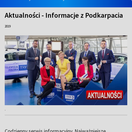
Aktualności - Informacje z Podkarpacia
2019
.
Codzienny serwis informacyjny. Najważniejsze