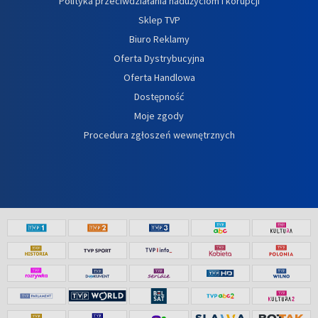
Polityka przeciwdziałania nadużyciom i korupcji
Sklep TVP
Biuro Reklamy
Oferta Dystrybucyjna
Oferta Handlowa
Dostępność
Moje zgody
Procedura zgłoszeń wewnętrznych