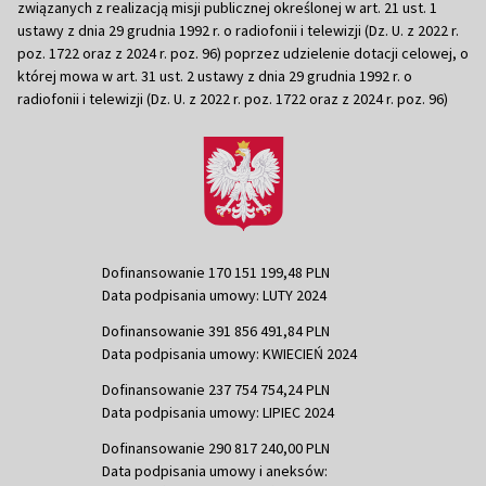
związanych z realizacją misji publicznej określonej w art. 21 ust. 1
ustawy z dnia 29 grudnia 1992 r. o radiofonii i telewizji (Dz. U. z 2022 r.
poz. 1722 oraz z 2024 r. poz. 96) poprzez udzielenie dotacji celowej, o
której mowa w art. 31 ust. 2 ustawy z dnia 29 grudnia 1992 r. o
radiofonii i telewizji (Dz. U. z 2022 r. poz. 1722 oraz z 2024 r. poz. 96)
Dofinansowanie 170 151 199,48 PLN
Data podpisania umowy: LUTY 2024
Dofinansowanie 391 856 491,84 PLN
Data podpisania umowy: KWIECIEŃ 2024
Dofinansowanie 237 754 754,24 PLN
Data podpisania umowy: LIPIEC 2024
Dofinansowanie 290 817 240,00 PLN
Data podpisania umowy i aneksów: