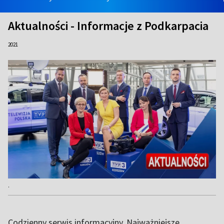
Aktualności - Informacje z Podkarpacia
2021
.
Codzienny serwis informacyjny. Najważniejsze