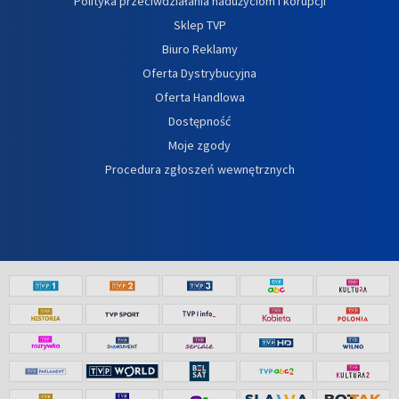
Polityka przeciwdziałania nadużyciom i korupcji
Sklep TVP
Biuro Reklamy
Oferta Dystrybucyjna
Oferta Handlowa
Dostępność
Moje zgody
Procedura zgłoszeń wewnętrznych