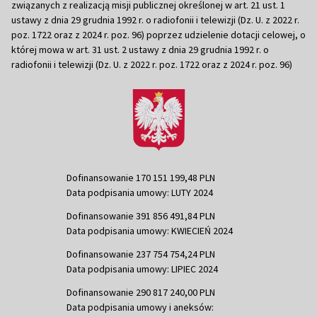
związanych z realizacją misji publicznej określonej w art. 21 ust. 1
ustawy z dnia 29 grudnia 1992 r. o radiofonii i telewizji (Dz. U. z 2022 r.
poz. 1722 oraz z 2024 r. poz. 96) poprzez udzielenie dotacji celowej, o
której mowa w art. 31 ust. 2 ustawy z dnia 29 grudnia 1992 r. o
radiofonii i telewizji (Dz. U. z 2022 r. poz. 1722 oraz z 2024 r. poz. 96)
Dofinansowanie 170 151 199,48 PLN
Data podpisania umowy: LUTY 2024
Dofinansowanie 391 856 491,84 PLN
Data podpisania umowy: KWIECIEŃ 2024
Dofinansowanie 237 754 754,24 PLN
Data podpisania umowy: LIPIEC 2024
Dofinansowanie 290 817 240,00 PLN
Data podpisania umowy i aneksów: