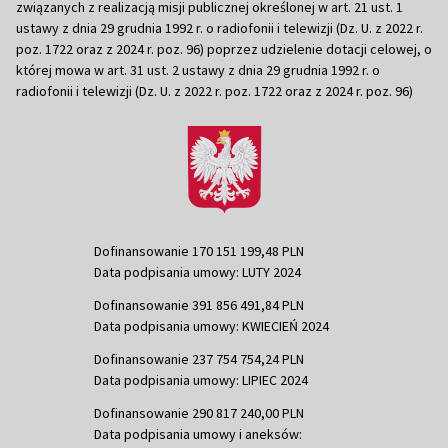
związanych z realizacją misji publicznej określonej w art. 21 ust. 1
ustawy z dnia 29 grudnia 1992 r. o radiofonii i telewizji (Dz. U. z 2022 r.
poz. 1722 oraz z 2024 r. poz. 96) poprzez udzielenie dotacji celowej, o
której mowa w art. 31 ust. 2 ustawy z dnia 29 grudnia 1992 r. o
radiofonii i telewizji (Dz. U. z 2022 r. poz. 1722 oraz z 2024 r. poz. 96)
Dofinansowanie 170 151 199,48 PLN
Data podpisania umowy: LUTY 2024
Dofinansowanie 391 856 491,84 PLN
Data podpisania umowy: KWIECIEŃ 2024
Dofinansowanie 237 754 754,24 PLN
Data podpisania umowy: LIPIEC 2024
Dofinansowanie 290 817 240,00 PLN
Data podpisania umowy i aneksów: