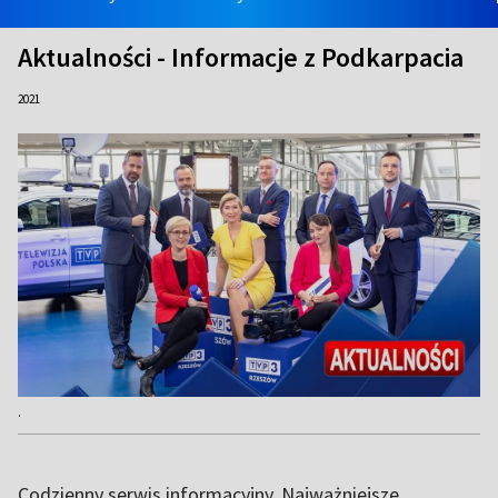
Aktualności - Informacje z Podkarpacia
2021
.
Codzienny serwis informacyjny. Najważniejsze