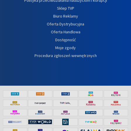
Polityka przeciwdziałania nadużyciom i korupcji
Sklep TVP
Biuro Reklamy
Oferta Dystrybucyjna
Oferta Handlowa
Dostępność
Moje zgody
Procedura zgłoszeń wewnętrznych