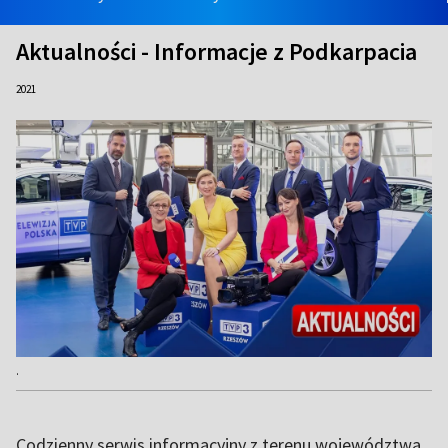
Aktualności - Informacje z Podkarpacia
2021
.
Codzienny serwis informacyjny z terenu województwa