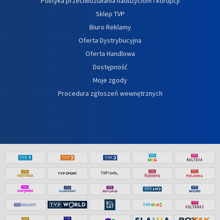
Polityka przeciwdziałania nadużyciom i korupcji
Sklep TVP
Biuro Reklamy
Oferta Dystrybucyjna
Oferta Handlowa
Dostępność
Moje zgody
Procedura zgłoszeń wewnętrznych