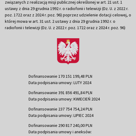
związanych z realizacją misji publicznej określonej w art. 21 ust. 1
ustawy z dnia 29 grudnia 1992 r. o radiofonii i telewizji (Dz. U. z 2022 r.
poz. 1722 oraz z 2024 r. poz. 96) poprzez udzielenie dotacji celowej, o
której mowa w art. 31 ust. 2 ustawy z dnia 29 grudnia 1992 r. o
radiofonii i telewizji (Dz. U. z 2022 r. poz. 1722 oraz z 2024 r. poz. 96)
Dofinansowanie 170 151 199,48 PLN
Data podpisania umowy: LUTY 2024
Dofinansowanie 391 856 491,84 PLN
Data podpisania umowy: KWIECIEŃ 2024
Dofinansowanie 237 754 754,24 PLN
Data podpisania umowy: LIPIEC 2024
Dofinansowanie 290 817 240,00 PLN
Data podpisania umowy i aneksów: