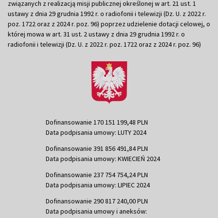
związanych z realizacją misji publicznej określonej w art. 21 ust. 1
ustawy z dnia 29 grudnia 1992 r. o radiofonii i telewizji (Dz. U. z 2022 r.
poz. 1722 oraz z 2024 r. poz. 96) poprzez udzielenie dotacji celowej, o
której mowa w art. 31 ust. 2 ustawy z dnia 29 grudnia 1992 r. o
radiofonii i telewizji (Dz. U. z 2022 r. poz. 1722 oraz z 2024 r. poz. 96)
Dofinansowanie 170 151 199,48 PLN
Data podpisania umowy: LUTY 2024
Dofinansowanie 391 856 491,84 PLN
Data podpisania umowy: KWIECIEŃ 2024
Dofinansowanie 237 754 754,24 PLN
Data podpisania umowy: LIPIEC 2024
Dofinansowanie 290 817 240,00 PLN
Data podpisania umowy i aneksów: