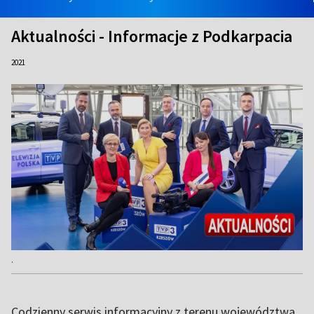
Aktualności - Informacje z Podkarpacia
2021
.
Codzienny serwis informacyjny z terenu województwa