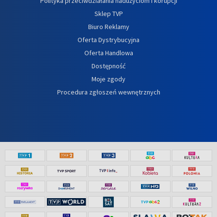
Polityka przeciwdziałania nadużyciom i korupcji
Sklep TVP
Biuro Reklamy
Oferta Dystrybucyjna
Oferta Handlowa
Dostępność
Moje zgody
Procedura zgłoszeń wewnętrznych