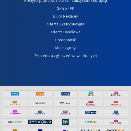
Polityka przeciwdziałania nadużyciom i korupcji
Sklep TVP
Biuro Reklamy
Oferta Dystrybucyjna
Oferta Handlowa
Dostępność
Moje zgody
Procedura zgłoszeń wewnętrznych