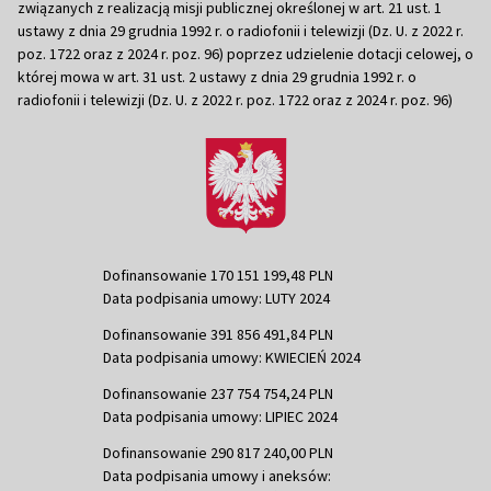
związanych z realizacją misji publicznej określonej w art. 21 ust. 1
ustawy z dnia 29 grudnia 1992 r. o radiofonii i telewizji (Dz. U. z 2022 r.
poz. 1722 oraz z 2024 r. poz. 96) poprzez udzielenie dotacji celowej, o
której mowa w art. 31 ust. 2 ustawy z dnia 29 grudnia 1992 r. o
radiofonii i telewizji (Dz. U. z 2022 r. poz. 1722 oraz z 2024 r. poz. 96)
Dofinansowanie 170 151 199,48 PLN
Data podpisania umowy: LUTY 2024
Dofinansowanie 391 856 491,84 PLN
Data podpisania umowy: KWIECIEŃ 2024
Dofinansowanie 237 754 754,24 PLN
Data podpisania umowy: LIPIEC 2024
Dofinansowanie 290 817 240,00 PLN
Data podpisania umowy i aneksów: