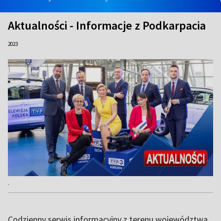
Aktualności - Informacje z Podkarpacia
2023
.
Codzienny serwis informacyjny z terenu województwa