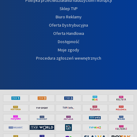
Polityka przeciwdziałania nadużyciom i korupcji
Sklep TVP
Biuro Reklamy
Oferta Dystrybucyjna
Oferta Handlowa
Dostępność
Moje zgody
Procedura zgłoszeń wewnętrznych