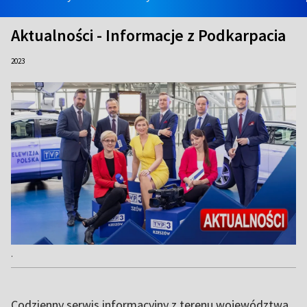
Aktualności - Informacje z Podkarpacia
2023
.
Codzienny serwis informacyjny z terenu województwa