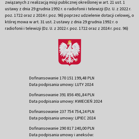
związanych z realizacją misji publicznej określonej w art. 21 ust. 1
ustawy z dnia 29 grudnia 1992 r. o radiofonii i telewizji (Dz. U. z 2022 r.
poz. 1722 oraz z 2024 r. poz. 96) poprzez udzielenie dotacji celowej, o
której mowa w art. 31 ust. 2 ustawy z dnia 29 grudnia 1992 r. o
radiofonii i telewizji (Dz. U. z 2022 r. poz. 1722 oraz z 2024 r. poz. 96)
Dofinansowanie 170 151 199,48 PLN
Data podpisania umowy: LUTY 2024
Dofinansowanie 391 856 491,84 PLN
Data podpisania umowy: KWIECIEŃ 2024
Dofinansowanie 237 754 754,24 PLN
Data podpisania umowy: LIPIEC 2024
Dofinansowanie 290 817 240,00 PLN
Data podpisania umowy i aneksów: