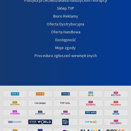
Polityka przeciwdziałania nadużyciom i korupcji
Sklep TVP
Biuro Reklamy
Oferta Dystrybucyjna
Oferta Handlowa
Dostępność
Moje zgody
Procedura zgłoszeń wewnętrznych