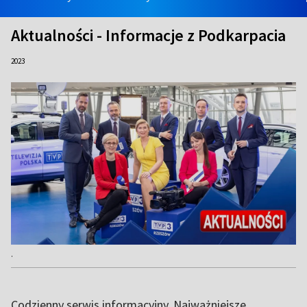
Aktualności - Informacje z Podkarpacia
2023
.
Codzienny serwis informacyjny. Najważniejsze