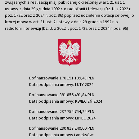
związanych z realizacją misji publicznej określonej w art. 21 ust. 1
ustawy z dnia 29 grudnia 1992 r. o radiofonii i telewizji (Dz. U. z 2022 r.
poz. 1722 oraz z 2024 r. poz. 96) poprzez udzielenie dotacji celowej, o
której mowa w art. 31 ust. 2 ustawy z dnia 29 grudnia 1992 r. o
radiofonii i telewizji (Dz. U. z 2022 r. poz. 1722 oraz z 2024 r. poz. 96)
Dofinansowanie 170 151 199,48 PLN
Data podpisania umowy: LUTY 2024
Dofinansowanie 391 856 491,84 PLN
Data podpisania umowy: KWIECIEŃ 2024
Dofinansowanie 237 754 754,24 PLN
Data podpisania umowy: LIPIEC 2024
Dofinansowanie 290 817 240,00 PLN
Data podpisania umowy i aneksów: