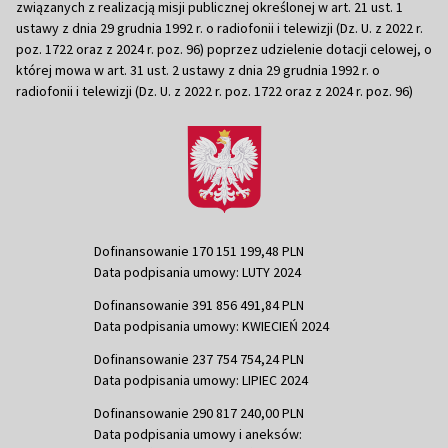
związanych z realizacją misji publicznej określonej w art. 21 ust. 1
ustawy z dnia 29 grudnia 1992 r. o radiofonii i telewizji (Dz. U. z 2022 r.
poz. 1722 oraz z 2024 r. poz. 96) poprzez udzielenie dotacji celowej, o
której mowa w art. 31 ust. 2 ustawy z dnia 29 grudnia 1992 r. o
radiofonii i telewizji (Dz. U. z 2022 r. poz. 1722 oraz z 2024 r. poz. 96)
Dofinansowanie 170 151 199,48 PLN
Data podpisania umowy: LUTY 2024
Dofinansowanie 391 856 491,84 PLN
Data podpisania umowy: KWIECIEŃ 2024
Dofinansowanie 237 754 754,24 PLN
Data podpisania umowy: LIPIEC 2024
Dofinansowanie 290 817 240,00 PLN
Data podpisania umowy i aneksów: