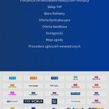
Polityka przeciwdziałania nadużyciom i korupcji
Sklep TVP
Biuro Reklamy
Oferta Dystrybucyjna
Oferta Handlowa
Dostępność
Moje zgody
Procedura zgłoszeń wewnętrznych