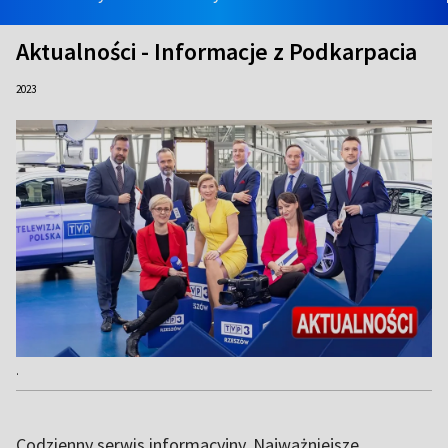
Aktualności - Informacje z Podkarpacia
2023
.
Codzienny serwis informacyjny. Najważniejsze