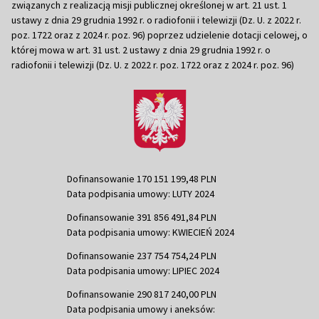
związanych z realizacją misji publicznej określonej w art. 21 ust. 1
ustawy z dnia 29 grudnia 1992 r. o radiofonii i telewizji (Dz. U. z 2022 r.
poz. 1722 oraz z 2024 r. poz. 96) poprzez udzielenie dotacji celowej, o
której mowa w art. 31 ust. 2 ustawy z dnia 29 grudnia 1992 r. o
radiofonii i telewizji (Dz. U. z 2022 r. poz. 1722 oraz z 2024 r. poz. 96)
Dofinansowanie 170 151 199,48 PLN
Data podpisania umowy: LUTY 2024
Dofinansowanie 391 856 491,84 PLN
Data podpisania umowy: KWIECIEŃ 2024
Dofinansowanie 237 754 754,24 PLN
Data podpisania umowy: LIPIEC 2024
Dofinansowanie 290 817 240,00 PLN
Data podpisania umowy i aneksów: