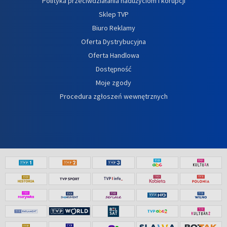
Polityka przeciwdziałania nadużyciom i korupcji
Sklep TVP
Biuro Reklamy
Oferta Dystrybucyjna
Oferta Handlowa
Dostępność
Moje zgody
Procedura zgłoszeń wewnętrznych