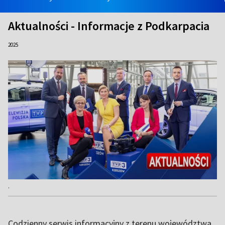
Aktualności - Informacje z Podkarpacia
2025
.
Codzienny serwis informacyjny z terenu województwa