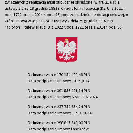
związanych z realizacją misji publicznej określonej w art. 21 ust. 1
ustawy z dnia 29 grudnia 1992 r. o radiofonii i telewizji (Dz. U. z 2022 r.
poz. 1722 oraz z 2024 r. poz. 96) poprzez udzielenie dotacji celowej, o
której mowa w art. 31 ust. 2 ustawy z dnia 29 grudnia 1992 r. o
radiofonii i telewizji (Dz. U. z 2022 r. poz. 1722 oraz z 2024 r. poz. 96)
Dofinansowanie 170 151 199,48 PLN
Data podpisania umowy: LUTY 2024
Dofinansowanie 391 856 491,84 PLN
Data podpisania umowy: KWIECIEŃ 2024
Dofinansowanie 237 754 754,24 PLN
Data podpisania umowy: LIPIEC 2024
Dofinansowanie 290 817 240,00 PLN
Data podpisania umowy i aneksów: