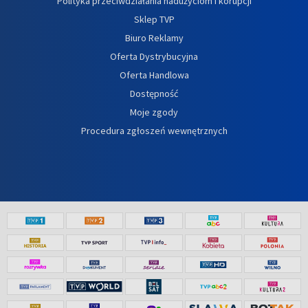
Polityka przeciwdziałania nadużyciom i korupcji
Sklep TVP
Biuro Reklamy
Oferta Dystrybucyjna
Oferta Handlowa
Dostępność
Moje zgody
Procedura zgłoszeń wewnętrznych