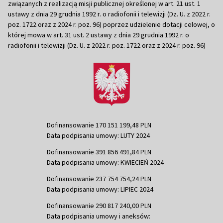
związanych z realizacją misji publicznej określonej w art. 21 ust. 1
ustawy z dnia 29 grudnia 1992 r. o radiofonii i telewizji (Dz. U. z 2022 r.
poz. 1722 oraz z 2024 r. poz. 96) poprzez udzielenie dotacji celowej, o
której mowa w art. 31 ust. 2 ustawy z dnia 29 grudnia 1992 r. o
radiofonii i telewizji (Dz. U. z 2022 r. poz. 1722 oraz z 2024 r. poz. 96)
Dofinansowanie 170 151 199,48 PLN
Data podpisania umowy: LUTY 2024
Dofinansowanie 391 856 491,84 PLN
Data podpisania umowy: KWIECIEŃ 2024
Dofinansowanie 237 754 754,24 PLN
Data podpisania umowy: LIPIEC 2024
Dofinansowanie 290 817 240,00 PLN
Data podpisania umowy i aneksów: