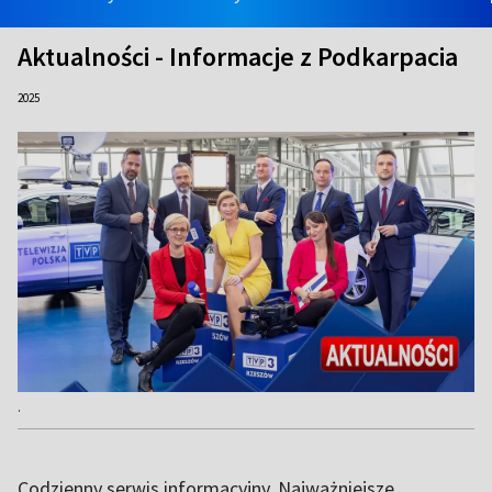
Aktualności - Informacje z Podkarpacia
2025
.
Codzienny serwis informacyjny. Najważniejsze