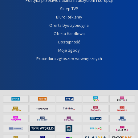
Polityka przeciwdziałania nadużyciom i korupcji
Sklep TVP
Biuro Reklamy
Oferta Dystrybucyjna
Oferta Handlowa
Dostępność
Moje zgody
Procedura zgłoszeń wewnętrznych