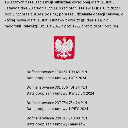
związanych z realizacją misji publicznej określonej w art. 21 ust. 1
ustawy z dnia 29 grudnia 1992 r. o radiofonii i telewizji (Dz. U. z 2022 r.
poz. 1722 oraz z 2024 r. poz. 96) poprzez udzielenie dotacji celowej, o
której mowa w art. 31 ust. 2 ustawy z dnia 29 grudnia 1992 r. o
radiofonii i telewizji (Dz. U. z 2022 r. poz. 1722 oraz z 2024 r. poz. 96)
Dofinansowanie 170 151 199,48 PLN
Data podpisania umowy: LUTY 2024
Dofinansowanie 391 856 491,84 PLN
Data podpisania umowy: KWIECIEŃ 2024
Dofinansowanie 237 754 754,24 PLN
Data podpisania umowy: LIPIEC 2024
Dofinansowanie 290 817 240,00 PLN
Data podpisania umowy i aneksów: