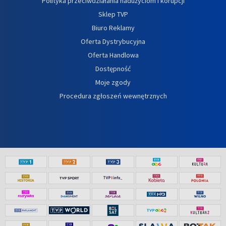
Polityka przeciwdziałania nadużyciom i korupcji
Sklep TVP
Biuro Reklamy
Oferta Dystrybucyjna
Oferta Handlowa
Dostępność
Moje zgody
Procedura zgłoszeń wewnętrznych