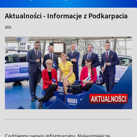
Aktualności - Informacje z Podkarpacia
2025
.
Codzienny serwis informacyjny. Najważniejsze