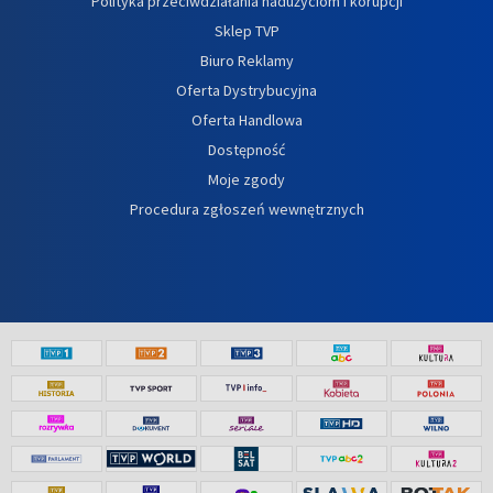
Polityka przeciwdziałania nadużyciom i korupcji
Sklep TVP
Biuro Reklamy
Oferta Dystrybucyjna
Oferta Handlowa
Dostępność
Moje zgody
Procedura zgłoszeń wewnętrznych