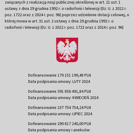
związanych z realizacją misji publicznej określonej w art. 21 ust. 1
ustawy z dnia 29 grudnia 1992 r. o radiofonii i telewizji (Dz. U. z 2022 r.
poz. 1722 oraz z 2024 r. poz. 96) poprzez udzielenie dotacji celowej, o
której mowa w art. 31 ust. 2 ustawy z dnia 29 grudnia 1992 r. o
radiofonii i telewizji (Dz. U. z 2022 r. poz. 1722 oraz z 2024 r. poz. 96)
Dofinansowanie 170 151 199,48 PLN
Data podpisania umowy: LUTY 2024
Dofinansowanie 391 856 491,84 PLN
Data podpisania umowy: KWIECIEŃ 2024
Dofinansowanie 237 754 754,24 PLN
Data podpisania umowy: LIPIEC 2024
Dofinansowanie 290 817 240,00 PLN
Data podpisania umowy i aneksów: