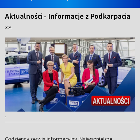
Aktualności - Informacje z Podkarpacia
2025
.
Codzienny serwis informacyjny. Najważniejsze